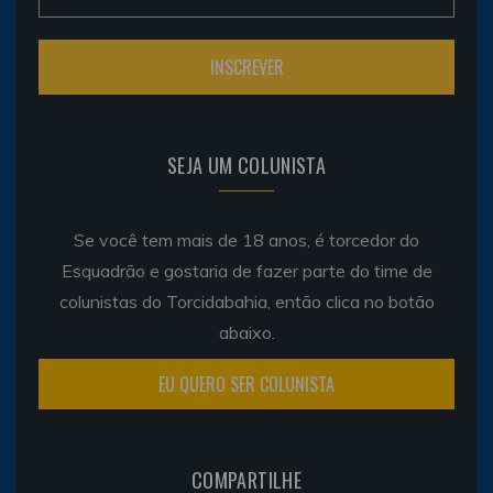
SEJA UM COLUNISTA
Se você tem mais de 18 anos, é torcedor do
Esquadrão e gostaria de fazer parte do time de
colunistas do Torcidabahia, então clica no botão
abaixo.
EU QUERO SER COLUNISTA
COMPARTILHE