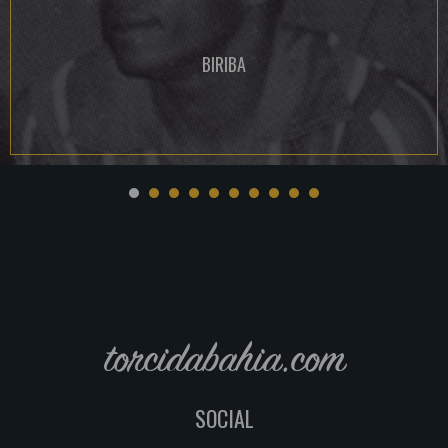
BIRIBA
torcidabahia.com
SOCIAL