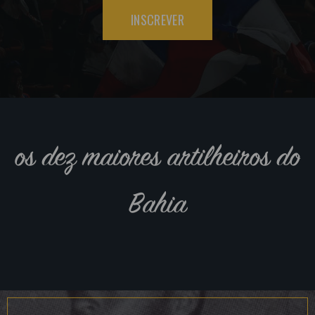
INSCREVER
os dez maiores artilheiros do
Bahia