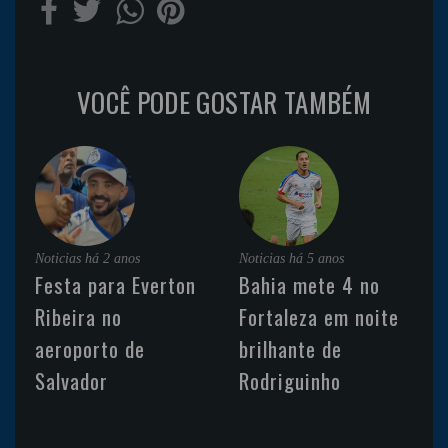
VOCÊ PODE GOSTAR TAMBÉM
Noticias
há 2 anos
Noticias
há 5 anos
Festa para Everton
Bahia mete 4 no
Ribeira no
Fortaleza em noite
aeroporto de
brilhante de
Salvador
Rodriguinho