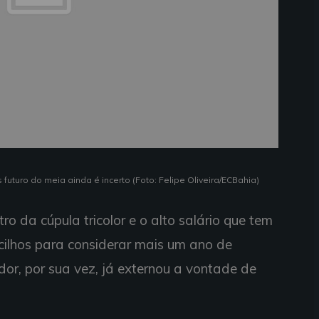
uturo do meia ainda é incerto (Foto: Felipe Oliveira/ECBahia)
o da cúpula tricolor e o alto salário que tem
ilhos para considerar mais um ano de
or, por sua vez, já externou a vontade de