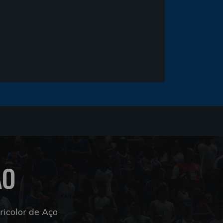
ÃO
icolor de Aço