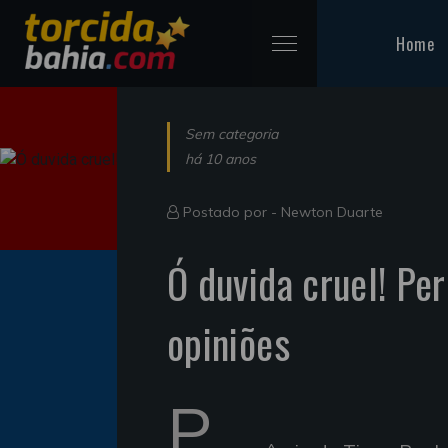
Home
Sem categoria
há 10 anos
Postado por -
Newton Duarte
Ó duvida cruel! Pe
opiniões
P