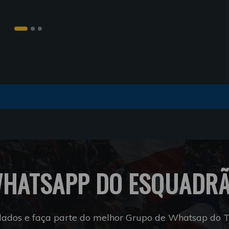
HATSAPP DO ESQUADR
dados e faça parte do melhor Grupo de Whatsap do Tr