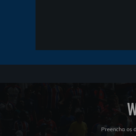
W
Preencha os 