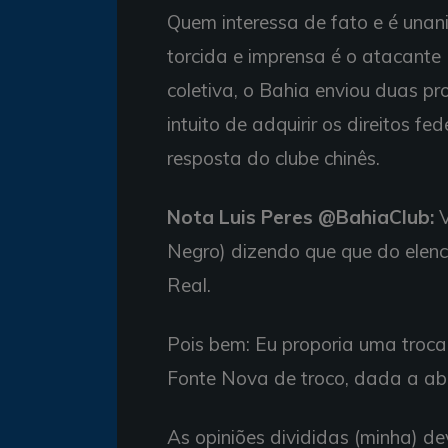
Quem interessa de fato e é unan
torcida e imprensa é o atacante
coletiva, o Bahia enviou duas p
intuito de adquirir os direitos 
resposta do clube chinês.
Nota Luis Peres @BahiaClub:
Negro) dizendo que que do elenc
Real.
Pois bem: Eu proporia uma troca
Fonte Nova de troco, dada a abi
As opiniões divididas (minha) dev