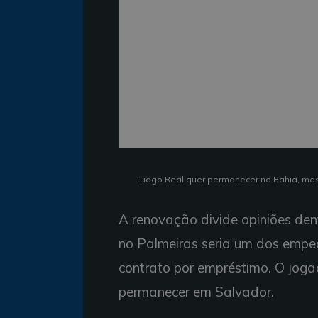
Tiago Real quer permanecer no Bahia, mas f
A renovação divide opiniões dentr
no Palmeiras seria um dos empec
contrato por empréstimo. O jogad
permanecer em Salvador.