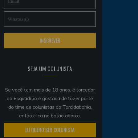
SEJA UM COLUNISTA
Se você tem mais de 18 anos, é torcedor
do Esquadrão e gostaria de fazer parte
do time de colunistas do Torcidabahia,
então clica no botão abaixo.
EU QUERO SER COLUNISTA