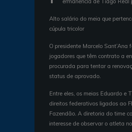
ermanência de Tiago Real 
Alto salário do meia que perten
cúpula tricolor
O presidente Marcelo Sant’Ana fo
jogadores que têm contrato a enc
procurada para tentar a renova
status de aprovado.
Entre eles, os meias Eduardo e T
direitos federativos ligados ao 
Fazendão. A diretoria do time ca
interesse de observar o atleta n