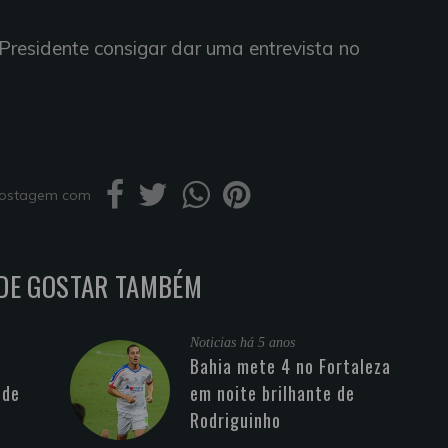
Presidente consigar dar uma entrevista no
 postagem com
DE GOSTAR TAMBÉM
Noticias
há 5 anos
Bahia mete 4 no Fortaleza
 de
em noite brilhante de
Rodriguinho