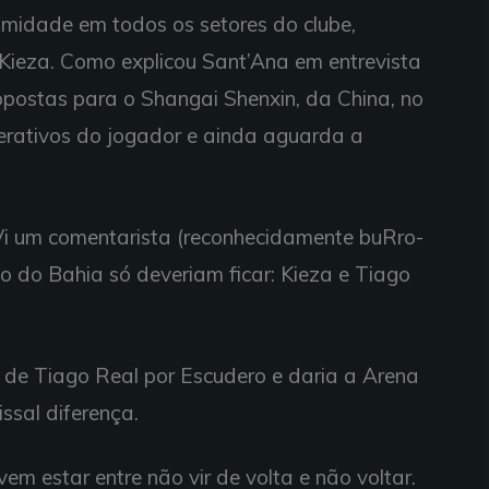
imidade em todos os setores do clube,
 Kieza. Como explicou Sant’Ana em entrevista
ropostas para o Shangai Shenxin, da China, no
federativos do jogador e ainda aguarda a
Vi um comentarista (reconhecidamente buRro-
o do Bahia só deveriam ficar: Kieza e Tiago
 de Tiago Real por Escudero e daria a Arena
ssal diferença.
em estar entre não vir de volta e não voltar.