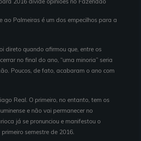
para 2016 divide opiniões no Fazendão
ce ao Palmeiras é um dos empecilhos para a
i direto quando afirmou que, entre os
errar no final do ano, “uma minoria” seria
ção. Poucos, de fato, acabaram o ano com
iago Real. O primeiro, no entanto, tem os
Fluminense e não vai permanecer no
rioca já se pronunciou e manifestou o
o primeiro semestre de 2016.