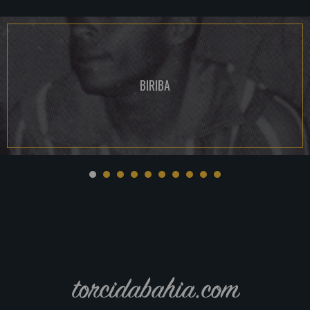
BIRIBA
torcidabahia.com