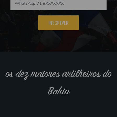
INSCREVER
os dez maiores artilheiros do
Bahia