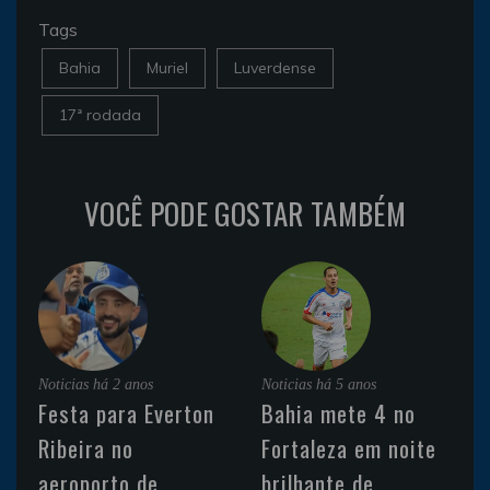
Tags
Bahia
Muriel
Luverdense
17ª rodada
VOCÊ PODE GOSTAR TAMBÉM
Noticias
há 2 anos
Noticias
há 5 anos
Festa para Everton
Bahia mete 4 no
Ribeira no
Fortaleza em noite
aeroporto de
brilhante de