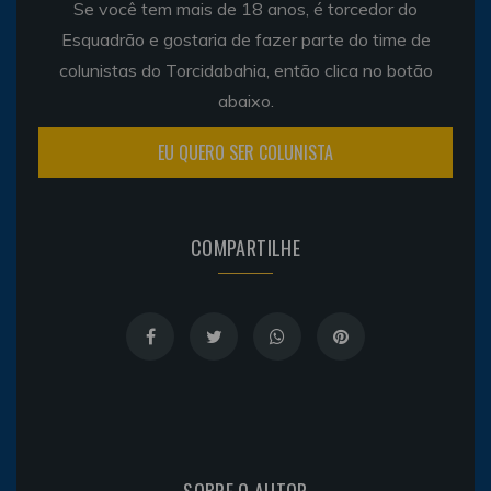
Se você tem mais de 18 anos, é torcedor do
Esquadrão e gostaria de fazer parte do time de
colunistas do Torcidabahia, então clica no botão
abaixo.
EU QUERO SER COLUNISTA
COMPARTILHE
SOBRE O AUTOR