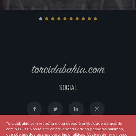
torcidabahia.com
SOCIAL
Torcidabahia.com respeita o seu direito à privacidade de acordo
com o LGPD. Nosso site coleta apenas dados pessoais mínimos,
que são usados apenas para fins analíticos. Você pode ler a nossa