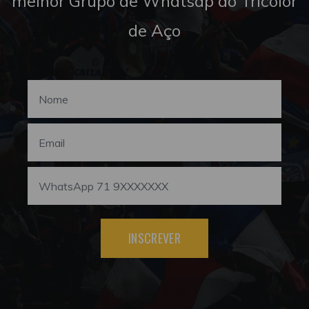
melhor Grupo de Whatsap do Tricolor
de Aço
INSCREVER