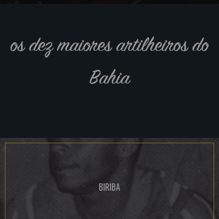
os dez maiores artilheiros do
Bahia
BIRIBA