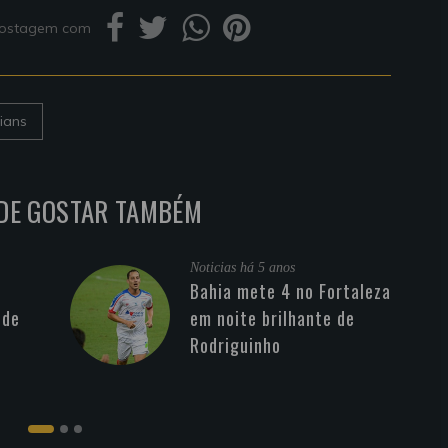
 postagem com
ians
DE GOSTAR TAMBÉM
Noticias
há 5 anos
Bahia mete 4 no Fortaleza
 de
em noite brilhante de
Rodriguinho