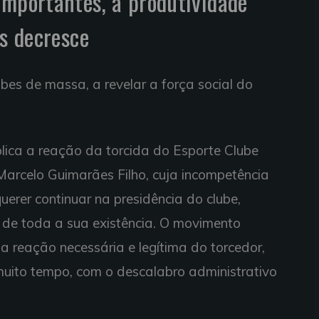
importantes, a produtividade
as decresce
ubes de massa, a revelar a força social do
ica a reação da torcida do Esporte Clube
arcelo Guimarães Filho, cuja incompetência
erer continuar na presidência do clube,
 de toda a sua existência. O movimento
 reação necessária e legítima do torcedor,
e muito tempo, com o descalabro administrativo