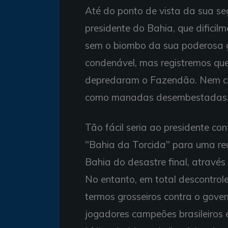
Até do ponto de vista da sua se
presidente do Bahia, que dificilm
sem o biombo da sua poderosa g
condenável, mas registremos que
depredaram o Fazendão. Nem cus
como manadas desembestadas
Tão fácil seria ao presidente c
"Bahia da Torcida" para uma reu
Bahia do desastre final, atravé
No entanto, em total descontrol
termos grosseiros contra o gove
jogadores campeões brasileiros e