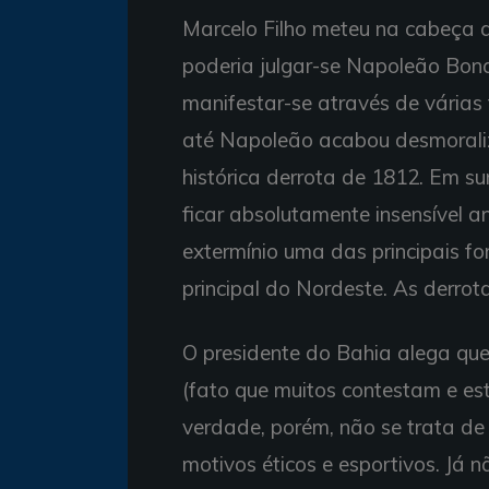
Marcelo Filho meteu na cabeça 
poderia julgar-se Napoleão Bon
manifestar-se através de várias
até Napoleão acabou desmoraliz
histórica derrota de 1812. Em s
ficar absolutamente insensível a
extermínio uma das principais for
principal do Nordeste. As derrot
O presidente do Bahia alega que
(fato que muitos contestam e est
verdade, porém, não se trata de 
motivos éticos e esportivos. Já