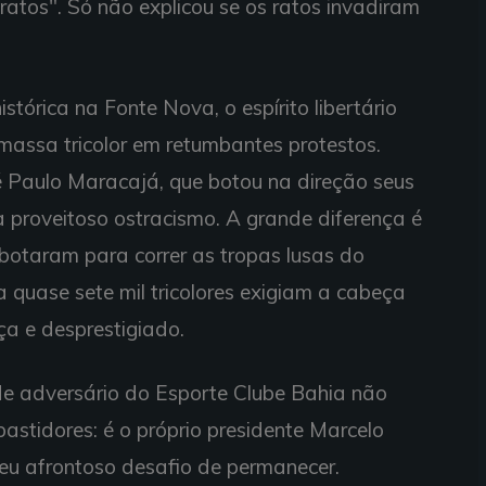
ratos". Só não explicou se os ratos invadiram
stórica na Fonte Nova, o espírito libertário
massa tricolor em retumbantes protestos.
 Paulo Maracajá, que botou na direção seus
a proveitoso ostracismo. A grande diferença é
botaram para correr as tropas lusas do
 quase sete mil tricolores exigiam a cabeça
a e desprestigiado.
nde adversário do Esporte Clube Bahia não
astidores: é o próprio presidente Marcelo
eu afrontoso desafio de permanecer.