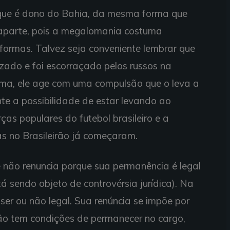
que é dono do Bahia, da mesma forma que
aparte, pois a megalomania costuma
 formas. Talvez seja conveniente lembrar que
ado e foi escorraçado pelos russos na
uma, ele age com uma compulsão que o leva a
nte a possibilidade de estar levando ao
ças populares do futebol brasileiro e a
as no Brasileirão já começaram.
 não renuncia porque sua permanência é legal
á sendo objeto de controvérsia jurídica). Na
ser ou não legal. Sua renúncia se impõe por
 não tem condições de permanecer no cargo,