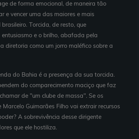
age de forma emocional, de maneira tão
ntar e vencer uma das maiores e mais
rasileiro. Torcida, de resto, que
 entusiasmo e o brilho, abafada pela
 diretoria como um jorro maléfico sobre a
enda do Bahia é a presença da sua torcida.
ependem do comparecimento maciço que faz
 chamar de "um clube de massa". Se os
 Marcelo Guimarães Filho vai extrair recursos
oder? A sobrevivência desse dirigente
es que ele hostiliza.