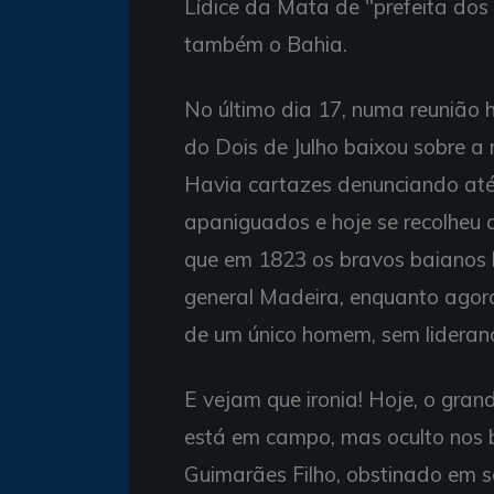
Lídice da Mata de "prefeita dos 
também o Bahia.
No último dia 17, numa reunião hi
do Dois de Julho baixou sobre a 
Havia cartazes denunciando até
apaniguados e hoje se recolheu 
que em 1823 os bravos baianos 
general Madeira, enquanto agora
de um único homem, sem lideranç
E vejam que ironia! Hoje, o gra
está em campo, mas oculto nos b
Guimarães Filho, obstinado em s