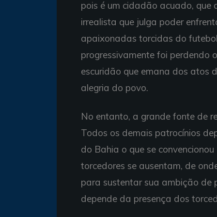
pois é um cidadão acuado, que 
irrealista que julga poder enfre
apaixonadas torcidas do futebol b
progressivamente foi perdendo o
escuridão que emana dos atos da
alegria do povo.
No entanto, a grande fonte de r
Todos os demais patrocínios d
do Bahia o que se convencionou
torcedores se ausentam, de onde
para sustentar sua ambição de p
depende da presença dos torcedor