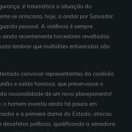
gurança, é traumática a situação do
ente se arriscaria, hoje, a andar por Salvador,
uarda pessoal. A violência é sempre
 ainda recentemente torcedores revoltados
ta lembrar que multidões enfurecidas são
.
ontestado convocar representantes da coalisão
nião e saída honrosa, que preservasse o
s da racionalidade de um novo planejamento!
e, o homem investiu ainda há pouco em
rnador e a primeira dama do Estado, atacou
 desafetos políticos, qualificando a senadora