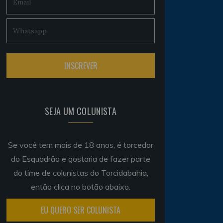
SEJA UM COLUNISTA
Se você tem mais de 18 anos, é torcedor
do Esquadrão e gostaria de fazer parte
do time de colunistas do Torcidabahia,
então clica no botão abaixo.
EU QUERO SER COLUNISTA