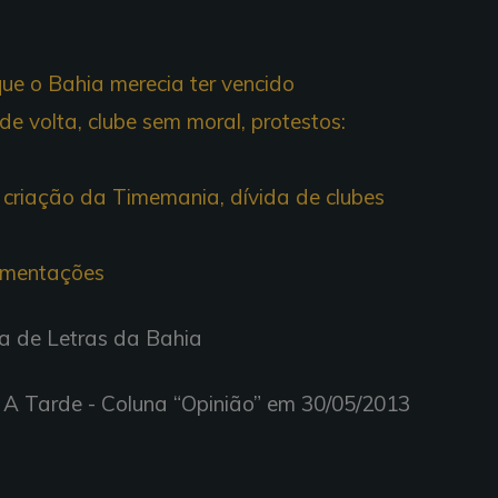
que o Bahia merecia ter vencido
de volta, clube sem moral, protestos:
 criação da Timemania, dívida de clubes
Lamentações
a de Letras da Bahia
a A Tarde - Coluna “Opinião” em 30/05/2013