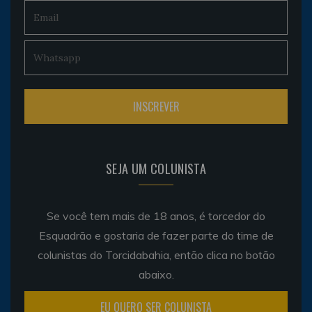
SEJA UM COLUNISTA
Se você tem mais de 18 anos, é torcedor do
Esquadrão e gostaria de fazer parte do time de
colunistas do Torcidabahia, então clica no botão
abaixo.
EU QUERO SER COLUNISTA