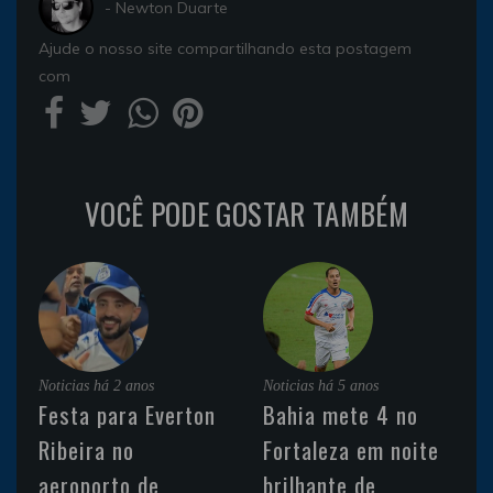
- Newton Duarte
Ajude o nosso site compartilhando esta postagem
com
VOCÊ PODE GOSTAR TAMBÉM
Noticias
há 2 anos
Noticias
há 5 anos
Festa para Everton
Bahia mete 4 no
Ribeira no
Fortaleza em noite
aeroporto de
brilhante de