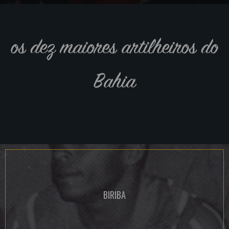
os dez maiores artilheiros do
Bahia
BIRIBA