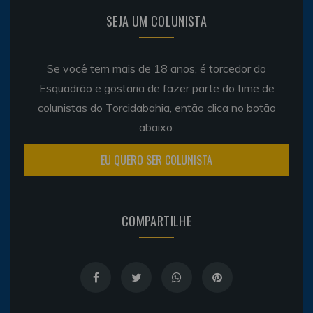
SEJA UM COLUNISTA
Se você tem mais de 18 anos, é torcedor do
Esquadrão e gostaria de fazer parte do time de
colunistas do Torcidabahia, então clica no botão
abaixo.
EU QUERO SER COLUNISTA
COMPARTILHE