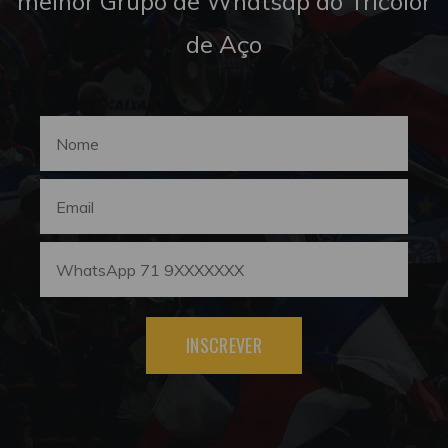
melhor Grupo de Whatsap do Tricolor
de Aço
INSCREVER