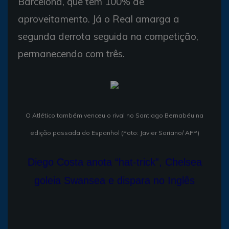
Barcelona, que tem 100% de
aproveitamento. Já o Real amarga a
segunda derrota seguida na competição,
permanecendo com três.
O Atlético também venceu o rival no Santiago Bernabéu na
edição passada do Espanhol (Foto: Javier Soriano/ AFP)
Diego Costa anota “hat-trick”, Chelsea
goleia Swansea e dispara no Inglês