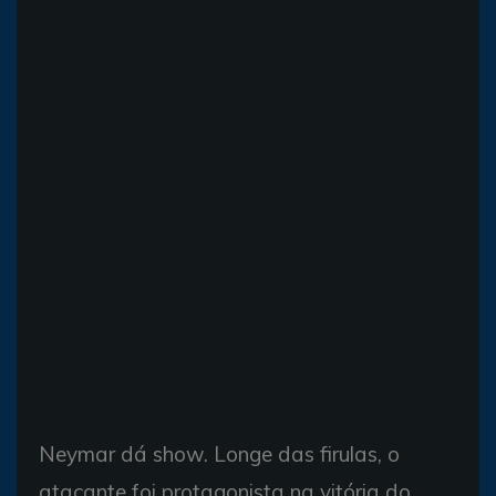
Neymar dá show. Longe das firulas, o
atacante foi protagonista na vitória do