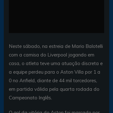
Neste sábado, na estreia de Mario Balotelli
com a camisa do Liverpool jogando em
casa, o atleta teve uma atuação discreta e
a equipe perdeu para o Aston Villa por 1 a
0 no Anfield, diante de 44 mil torcedores,
em partida válida pela quarta rodada do
Campeonato Inglês.
O gol da vitória do Aston foi marcado por