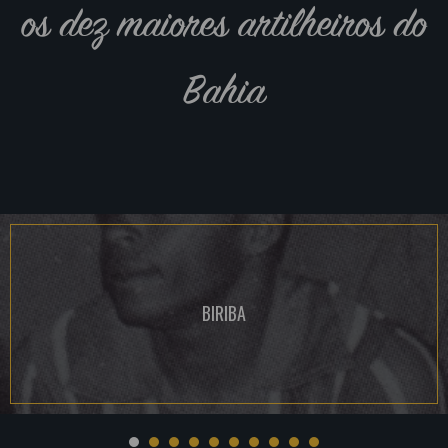
os dez maiores artilheiros do
Bahia
BIRIBA