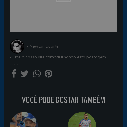
- Newton Duarte
Ajude o nosso site compartilhando esta postagem
com
VOCÊ PODE GOSTAR TAMBÉM