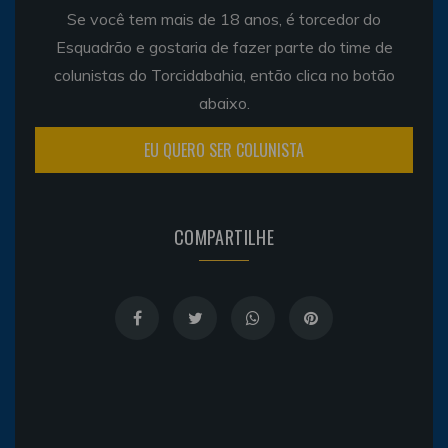
Se você tem mais de 18 anos, é torcedor do
Esquadrão e gostaria de fazer parte do time de
colunistas do Torcidabahia, então clica no botão
abaixo.
EU QUERO SER COLUNISTA
COMPARTILHE