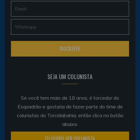
SEJA UM COLUNISTA
Se você tem mais de 18 anos, é torcedor do
Esquadrão e gostaria de fazer parte do time de
colunistas do Torcidabahia, então clica no botão
abaixo.
EU QUERO SER COLUNISTA