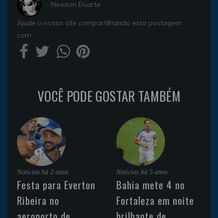
- Newton Duarte
Ajude o nosso site compartilhando esta postagem
com
VOCÊ PODE GOSTAR TAMBÉM
Noticias
há 2 anos
Noticias
há 5 anos
Festa para Everton
Bahia mete 4 no
Ribeira no
Fortaleza em noite
aeroporto de
brilhante de