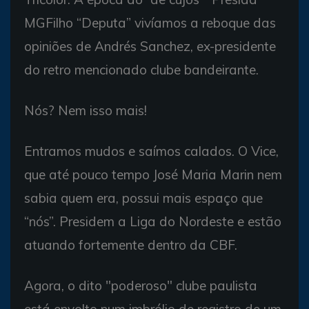
MGFilho “Deputa” vivíamos a reboque das
opiniões de Andrés Sanchez, ex-presidente
do retro mencionado clube bandeirante.
Nós? Nem isso mais!
Entramos mudos e saímos calados. O Vice,
que até pouco tempo José Maria Marin nem
sabia quem era, possui mais espaço que
“nós”. Presidem a Liga do Nordeste e estão
atuando fortemente dentro da CBF.
Agora, o dito "poderoso" clube paulista
está envolto num imbrólio de registro de um