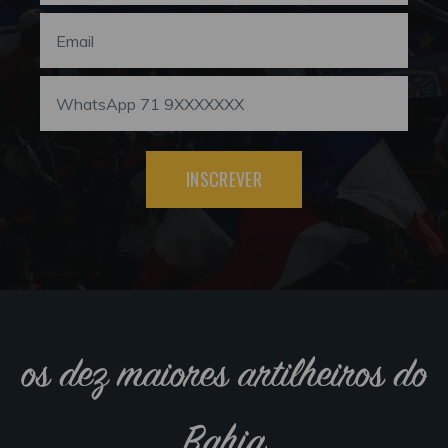
INSCREVER
os dez maiores artilheiros do
Bahia