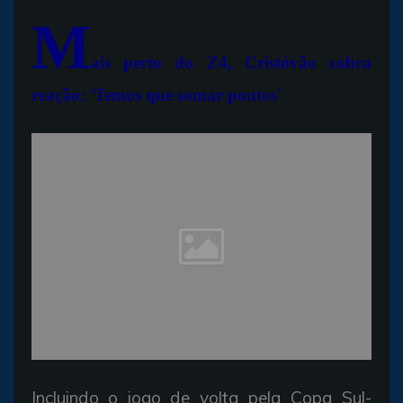
M
ais perto do Z4, Cristóvão cobra
reação: 'Temos que somar pontos'
Incluindo o jogo de volta pela Copa Sul-