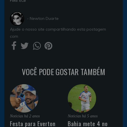
Foto: ECB
- Newton Duarte
Ajude o nosso site compartilhando esta postagem
com
VOCÊ PODE GOSTAR TAMBÉM
Noticias
há 2 anos
Noticias
há 5 anos
Festa para Everton
Bahia mete 4 no