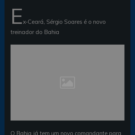
E
x-Ceará, Sérgio Soares é o novo
treinador do Bahia
O Bahia já tem um novo comandante para