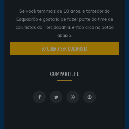
Se você tem mais de 18 anos, é torcedor do
Esquadrão e gostaria de fazer parte do time de
colunistas do Torcidabahia, então clica no botão
abaixo.
EU QUERO SER COLUNISTA
COMPARTILHE