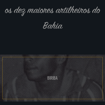
os dez maiores artilheiros do
Bahia
BIRIBA