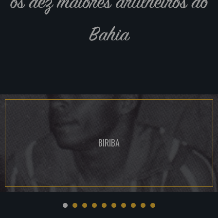
os dez maiores artilheiros do
Bahia
BIRIBA