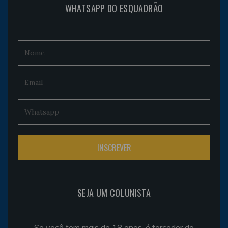
WHATSAPP DO ESQUADRÃO
SEJA UM COLUNISTA
Se você tem mais de 18 anos, é torcedor do