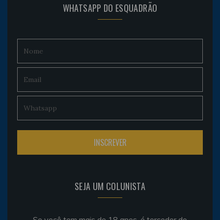
WHATSAPP DO ESQUADRÃO
SEJA UM COLUNISTA
Se você tem mais de 18 anos, é torcedor do