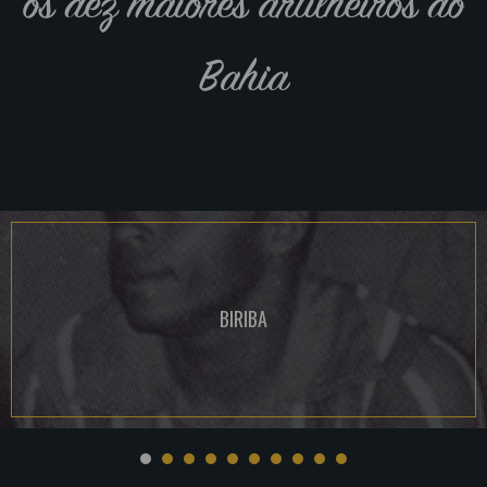
os dez maiores artilheiros do
Bahia
BIRIBA