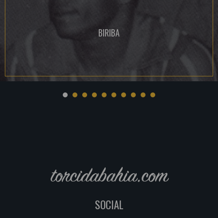
BIRIBA
torcidabahia.com
SOCIAL