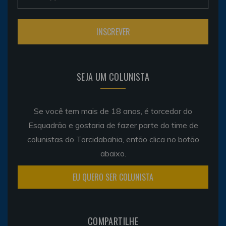
SEJA UM COLUNISTA
Se você tem mais de 18 anos, é torcedor do
Esquadrão e gostaria de fazer parte do time de
colunistas do Torcidabahia, então clica no botão
abaixo.
EU QUERO SER COLUNISTA
COMPARTILHE