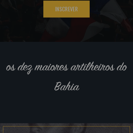
INSCREVER
os dez maiores artilheiros do
Bahia