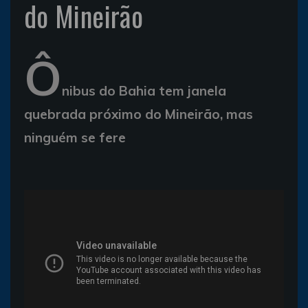
do Mineirão
Ô
nibus do Bahia tem janela
quebrada próximo do Mineirão, mas
ninguém se fere