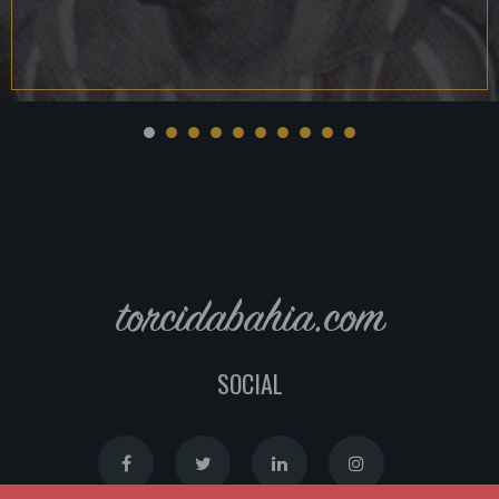
torcidabahia.com
SOCIAL