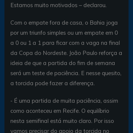
Estamos muito motivados – declarou.
Com o empate fora de casa, o Bahia joga
por um triunfo simples ou um empate em 0
a 0 ou 1 a 1 para ficar com a vaga na final
da Copa do Nordeste. João Paulo reforça a
ideia de que a partida do fim de semana
será um teste de paciência. E nesse quesito,
a torcida pode fazer a diferença.
- É uma partida de muita paciência, assim
como aconteceu em Recife. O equilíbrio
nesta semifinal está muito claro. Por isso
vamos precisar do apoio da torcida no