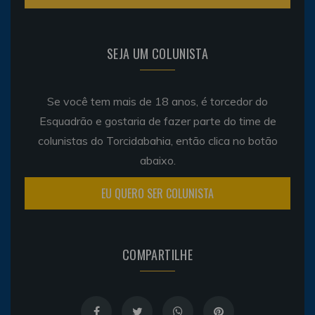
SEJA UM COLUNISTA
Se você tem mais de 18 anos, é torcedor do
Esquadrão e gostaria de fazer parte do time de
colunistas do Torcidabahia, então clica no botão
abaixo.
EU QUERO SER COLUNISTA
COMPARTILHE