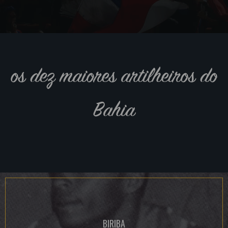
os dez maiores artilheiros do
Bahia
BIRIBA