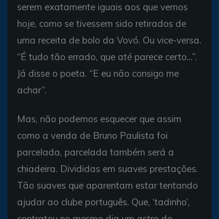
serem exatamente iguais aos que vemos
hoje, como se tivessem sido retirados de
uma receita de bolo da Vovó. Ou vice-versa.
“É tudo tão errado, que até parece certo...”.
Já disse o poeta. “E eu não consigo me
achar”.
Mas, não podemos esquecer que assim
como a venda de Bruno Paulista foi
parcelada, parcelada também será a
chiadeira. Divididas em suaves prestações.
Tão suaves que aparentam estar tentando
ajudar ao clube português. Que, ‘tadinho’,
contratou no mesmo dia um astro do