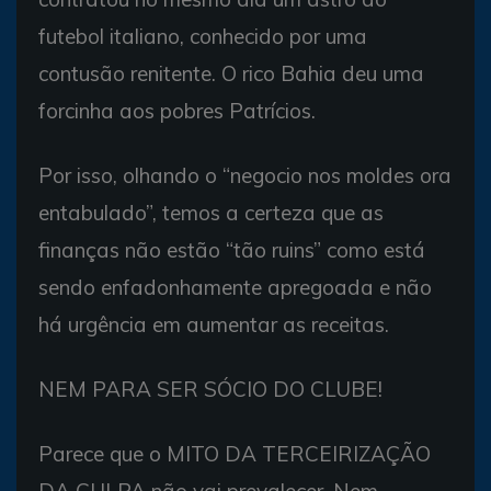
futebol italiano, conhecido por uma
contusão renitente. O rico Bahia deu uma
forcinha aos pobres Patrícios.
Por isso, olhando o “negocio nos moldes ora
entabulado”, temos a certeza que as
finanças não estão “tão ruins” como está
sendo enfadonhamente apregoada e não
há urgência em aumentar as receitas.
NEM PARA SER SÓCIO DO CLUBE!
Parece que o MITO DA TERCEIRIZAÇÃO
DA CULPA não vai prevalecer. Nem