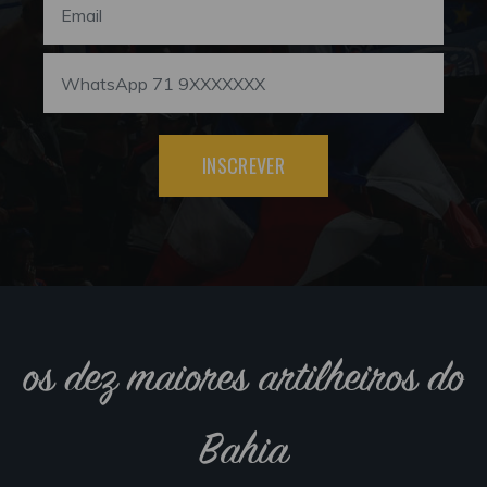
INSCREVER
os dez maiores artilheiros do
Bahia