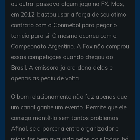
ou outra, passava algum jogo no FX. Mas,
em 2012, bastou usar a força de seu ótimo
contrato com a Conmebol para pegar o
torneio para si. O mesmo ocorreu com o
Campeonato Argentino. A Fox não comprou
essas competições quando chegou ao
Brasil. A emissora já era dona delas e
apenas as pediu de volta.
O bom relacionamento não faz apenas que
um canal ganhe um evento. Permite que ele
consiga mantê-lo sem tantos problemas.
Afinal, se a parceria entre organizador e
mídia for bem avaliada pelos dois lados, há