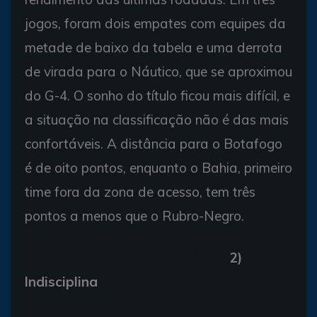
jogos, foram dois empates com equipes da
metade de baixo da tabela e uma derrota
de virada para o Náutico, que se aproximou
do G-4. O sonho do título ficou mais difícil, e
a situação na classificação não é das mais
confortáveis. A distância para o Botafogo
é de oito pontos, enquanto o Bahia, primeiro
time fora da zona de acesso, tem três
pontos a menos que o Rubro-Negro.
Com dores na coxa, Escudero está fora da partida
2)
contra o Macaé (Foto: EC Vitória)
Indisciplina