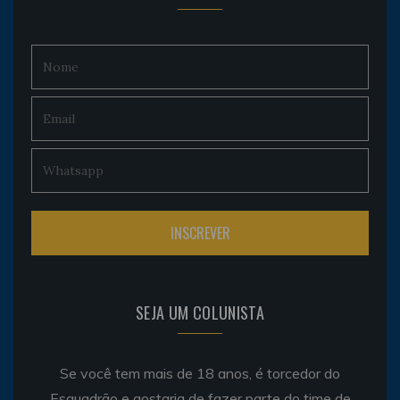
SEJA UM COLUNISTA
Se você tem mais de 18 anos, é torcedor do
Esquadrão e gostaria de fazer parte do time de