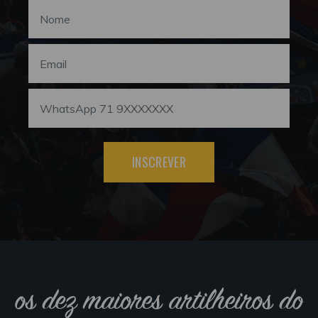
INSCREVER
os dez maiores artilheiros do