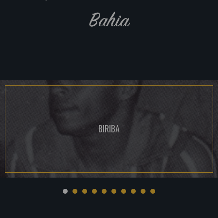
Bahia
BIRIBA