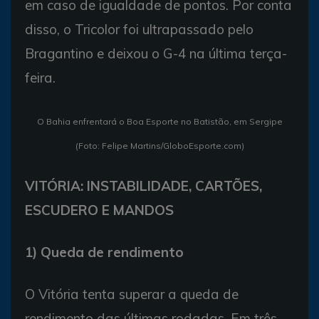
em caso de igualdade de pontos. Por conta
disso, o Tricolor foi ultrapassado pelo
Bragantino e deixou o G-4 na última terça-
feira.
O Bahia enfrentará o Boa Esporte no Batistão, em Sergipe
(Foto: Felipe Martins/GloboEsporte.com)
VITÓRIA: INSTABILIDADE, CARTÕES,
ESCUDERO E MANDOS
1) Queda de rendimento
O Vitória tenta superar a queda de
rendimento das últimas rodadas. Em três