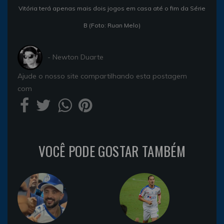
Vitória terá apenas mais dois jogos em casa até o fim da Série
B (Foto: Ruan Melo)
- Newton Duarte
Ajude o nosso site compartilhando esta postagem
com
VOCÊ PODE GOSTAR TAMBÉM