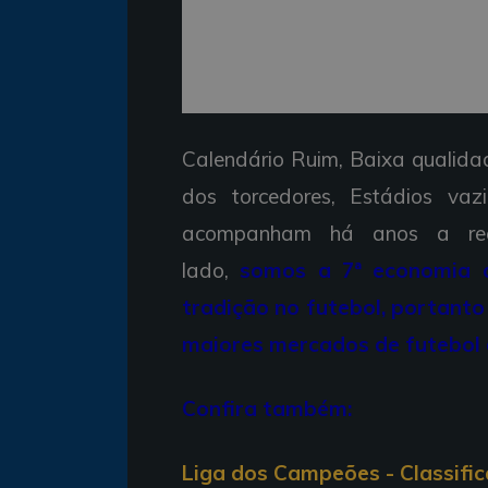
Calendário Ruim, Baixa qualidad
dos torcedores, Estádios vaz
acompanham há anos a reali
lado,
somos a 7ª economia 
tradição no futebol, portanto
maiores mercados de futebol
Confira também:
Liga dos Campeões - Classifi