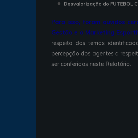
Desvalorização do FUTEBOL
Para isso, foram ouvidos cer
Gestão e o Marketing Esporti
respeito dos temas identifica
percepção dos agentes a respeit
ser conferidos neste Relatório.