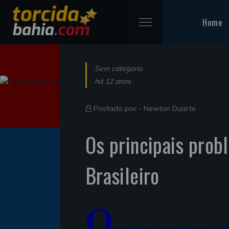
Home
Sem categoria
há 12 anos
Postado por -
Newton Duarte
Os principais prob
Brasileiro
O