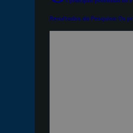
s principais problemas do F
Resultados da Pesquisa: Os pr