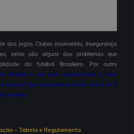
e dos jogos, Clubes insolventes, Insegurança
ios, estes são alguns dos problemas que
dade do futebol Brasileiro. Por outro
do Mundo e um país apaixonado e com
 é natural que busquemos estar entre os 3
 do mundo.
cação – Tabela e Regulamento