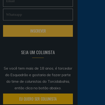
SEJA UM COLUNISTA
Se você tem mais de 18 anos, é torcedor
do Esquadrão e gostaria de fazer parte
do time de colunistas do Torcidabahia,
então clica no botão abaixo.
EU QUERO SER COLUNISTA