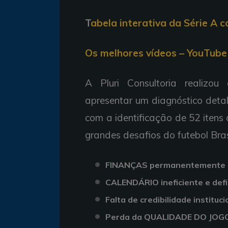
T
abela interativa da Série A 
Os melhores vídeos – YouTube 
A Pluri Consultoria realizou
apresentar um diagnóstico detal
com a identificação de 52 itens
grandes desafios do futebol Brasi
FINANÇAS permanentemente e
CALENDÁRIO ineficiente e defic
Falta de credibilidade institu
Perda da QUALIDADE DO JOG