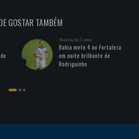
DE GOSTAR TAMBÉM
Noticias
há 5 anos
Bahia mete 4 no Fortaleza
 de
em noite brilhante de
Rodriguinho