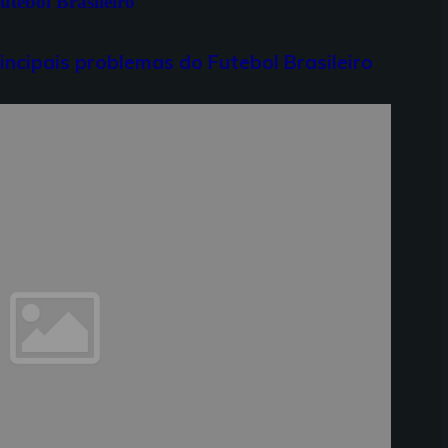
utebol Brasileiro
incipais problemas do Futebol Brasileiro