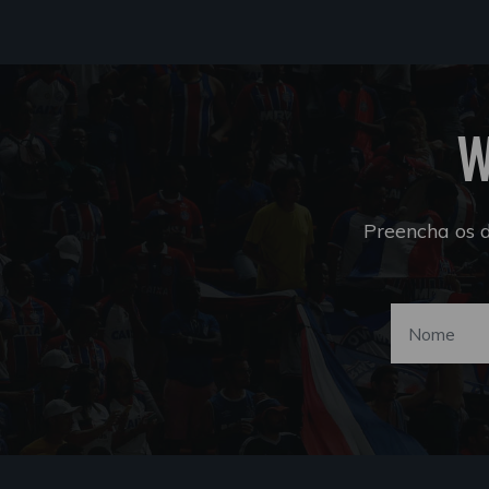
W
Preencha os 