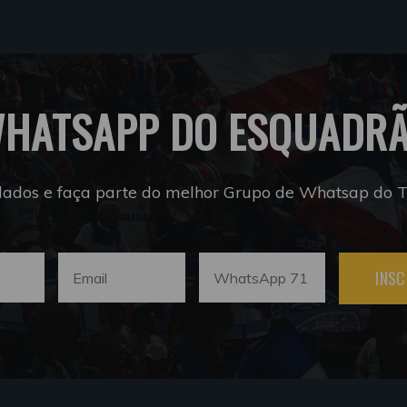
HATSAPP DO ESQUADR
dados e faça parte do melhor Grupo de Whatsap do Tr
INSC