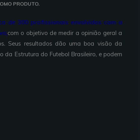
 COMO PRODUTO.
ca de 300 profissionais envolvidos com a
vo,
com o objetivo de medir a opinião geral a
dos. Seus resultados dão uma boa visão da
o da Estrutura do Futebol Brasileiro, e podem