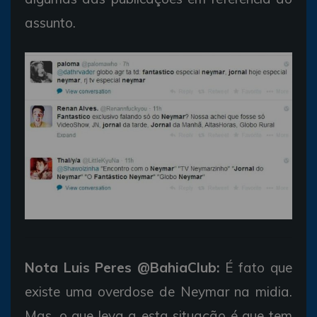
assunto.
Nota Luis Peres @BahiaClub:
É fato que
existe uma overdose de Neymar na midia.
Mas, o que leva a esta situação é que tem