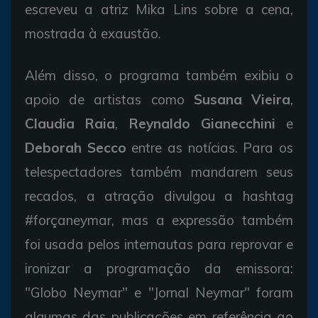
escreveu a atriz Mika Lins sobre a cena,
mostrada à exaustão.
Além disso, o programa também exibiu o
apoio de artistas como
Susana Vieira
,
Claudia Raia
,
Reynaldo Gianecchini
e
Deborah Secco
entre as notícias. Para os
telespectadores também mandarem seus
recados, a atração divulgou a hashtag
#forçaneymar, mas a expressão também
foi usada pelos internautas para reprovar e
ironizar a programação da emissora:
"Globo Neymar" e "Jornal Neymar" foram
algumas das publicações em referência ao