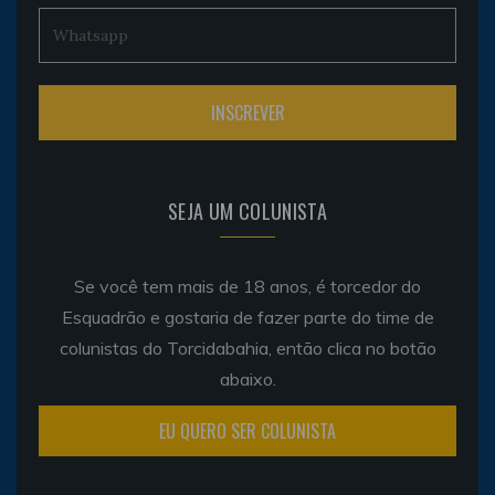
SEJA UM COLUNISTA
Se você tem mais de 18 anos, é torcedor do
Esquadrão e gostaria de fazer parte do time de
colunistas do Torcidabahia, então clica no botão
abaixo.
EU QUERO SER COLUNISTA