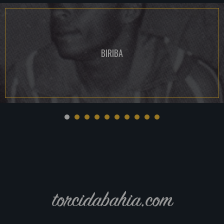
BIRIBA
torcidabahia.com