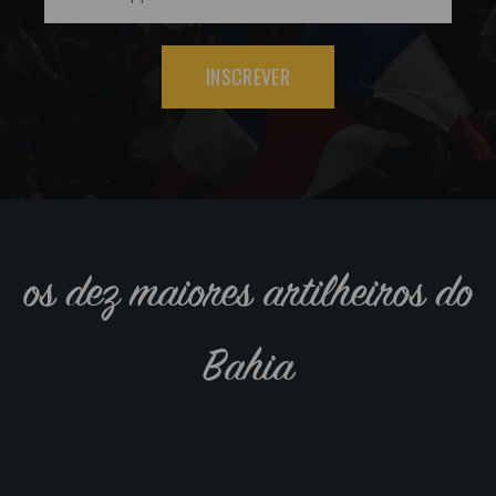
INSCREVER
os dez maiores artilheiros do
Bahia