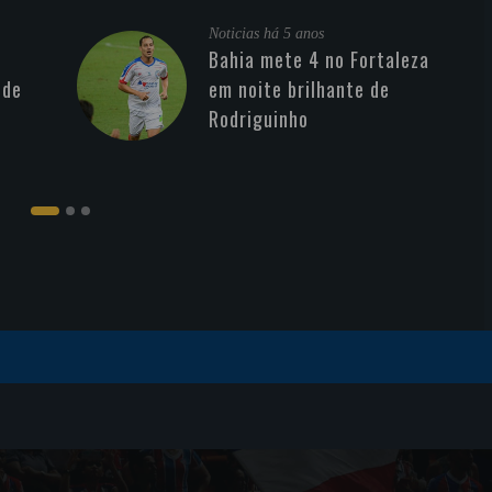
Noticias
há 5 anos
Bahia mete 4 no Fortaleza
 de
em noite brilhante de
Rodriguinho