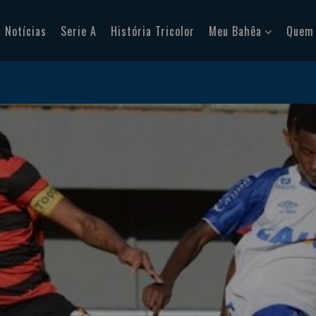
Notícias
Serie A
História Tricolor
Meu Bahêa
Quem