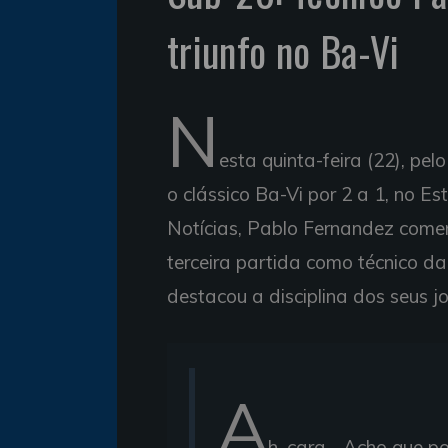
triunfo no Ba-Vi
N
esta quinta-feira (22), p
o clássico Ba-Vi por 2 a 1, no Es
Notícias, Pablo Fernandez comem
terceira partida como técnico da
destacou a disciplina dos seus j
A
h, cara... Acho que 