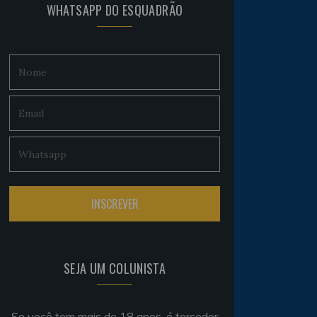
WHATSAPP DO ESQUADRÃO
SEJA UM COLUNISTA
Se você tem mais de 18 anos, é torcedor