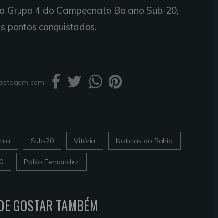
do Grupo 4 do Campeonato Baiano Sub-20,
s pontos conquistados.
 postagem com
hia
Sub-20
Vitória
Noticias do Bahia
0
Pablo Fernandez
DE GOSTAR TAMBÉM