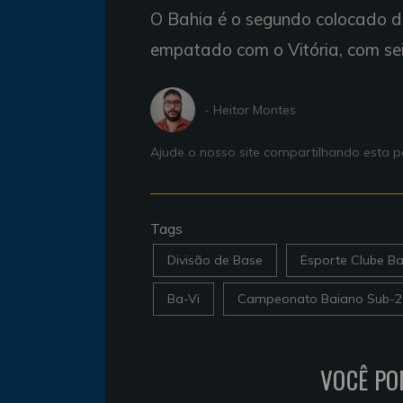
O Bahia é o segundo colocado 
empatado com o Vitória, com sei
- Heitor Montes
Ajude o nosso site compartilhando esta
Tags
Divisão de Base
Esporte Clube Ba
Ba-Vi
Campeonato Baiano Sub-2
VOCÊ PO