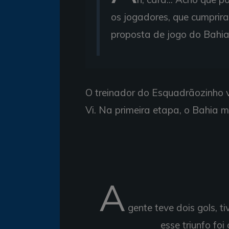
os jogadores, que cumprir
proposta de jogo do Bahia.
O treinador do Esquadrãozinho v
Vi. Na primeira etapa, o Bahia ma
A
gente teve dois gols, t
esse triunfo fo