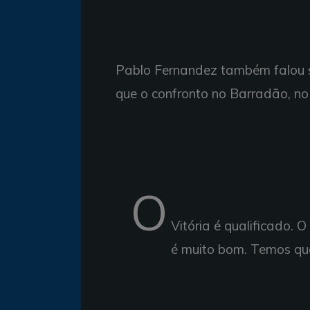
Pablo Fernandez também falou so
que o confronto no Barradão, no
O
Vitória é qualificado. 
é muito bom. Temos qu