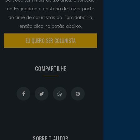
do Esquadrão e gostaria de fazer parte
do time de colunistas do Torcidabahia,
então clica no botão abaixo.
EU QUERO SER COLUNISTA
COMPARTILHE
SOBRE O AUTOR