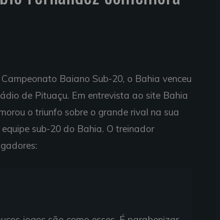
elo Campeonato Baiano Sub-20, o Bahia venceu
tádio de Pituaçu. Em entrevista ao site Bahia
orou o triunfo sobre o grande rival na sua
 equipe sub-20 do Bahia. O treinador
ogadores:
poucos jogos são como esses. É parabenizar