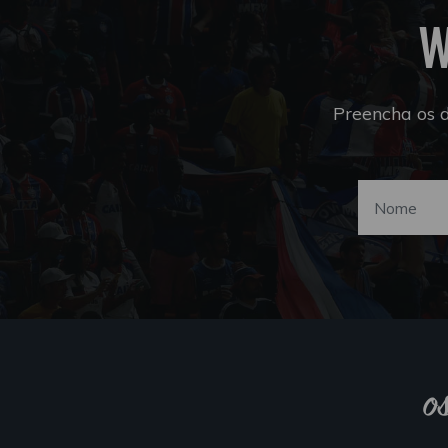
W
Preencha os 
o