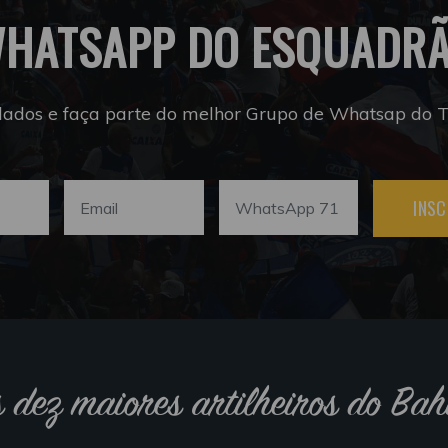
HATSAPP DO ESQUADR
dados e faça parte do melhor Grupo de Whatsap do Tr
INSC
s dez maiores artilheiros do Bah