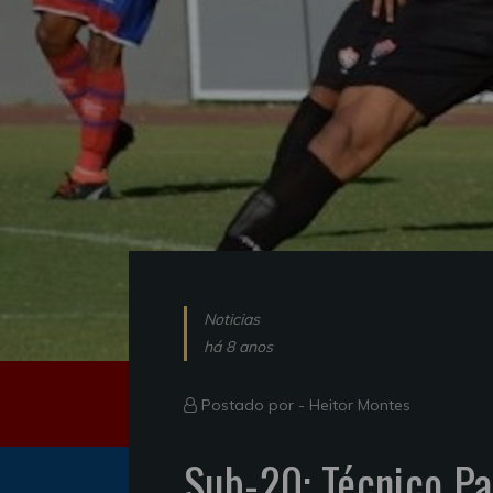
Noticias
há 8 anos
Postado por -
Heitor Montes
Sub-20: Técnico P