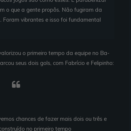
am o que a gente propôs. Não fugiram da
 Foram vibrantes e isso foi fundamental
alorizou o primeiro tempo da equipe no Ba-
rcou seus dois gols, com Fabrício e Felipinho:
ivemos chances de fazer mais dois ou três e
i construído no primeiro tempo