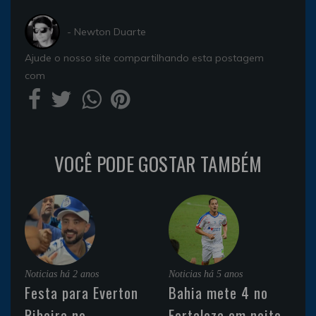
- Newton Duarte
Ajude o nosso site compartilhando esta postagem
com
VOCÊ PODE GOSTAR TAMBÉM
Noticias
há 2 anos
Noticias
há 5 anos
Festa para Everton
Bahia mete 4 no
Ribeira no
Fortaleza em noite