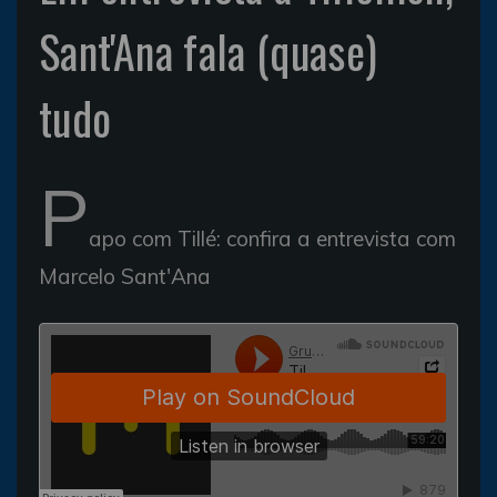
Sant'Ana fala (quase)
tudo
P
apo com Tillé: confira a entrevista com
Marcelo Sant'Ana