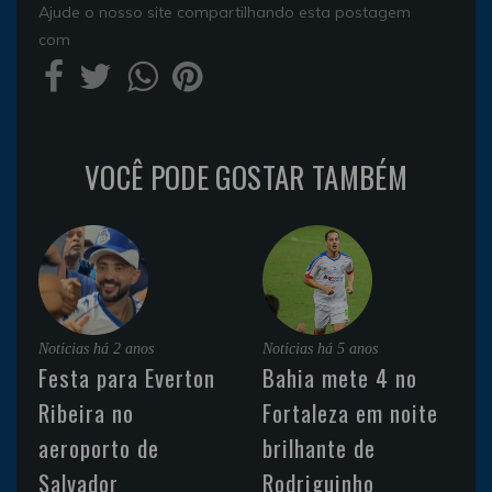
Ajude o nosso site compartilhando esta postagem
com
VOCÊ PODE GOSTAR TAMBÉM
Noticias
há 2 anos
Noticias
há 5 anos
Festa para Everton
Bahia mete 4 no
Ribeira no
Fortaleza em noite
aeroporto de
brilhante de
Salvador
Rodriguinho