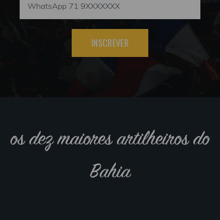
INSCREVER
os dez maiores artilheiros do
Bahia