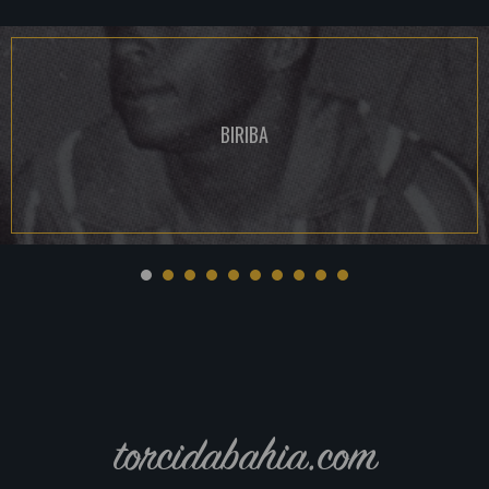
BIRIBA
torcidabahia.com