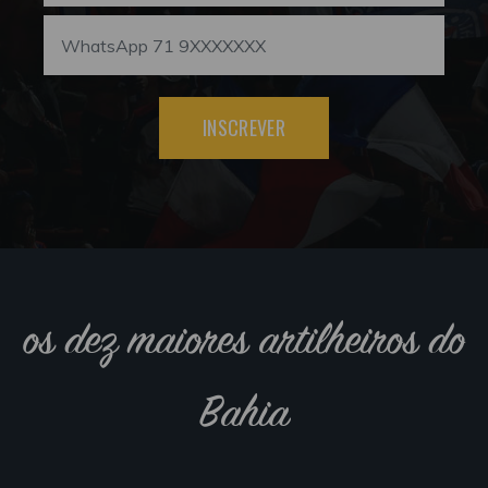
INSCREVER
os dez maiores artilheiros do
Bahia