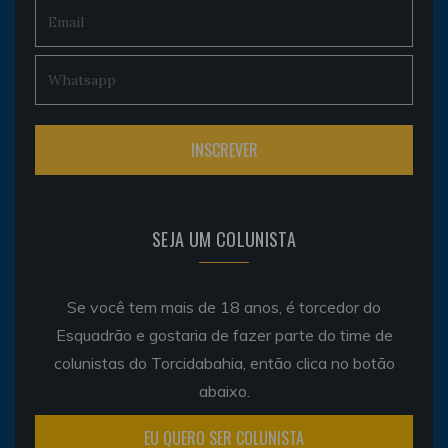
SEJA UM COLUNISTA
Se você tem mais de 18 anos, é torcedor do
Esquadrão e gostaria de fazer parte do time de
colunistas do Torcidabahia, então clica no botão
abaixo.
EU QUERO SER COLUNISTA