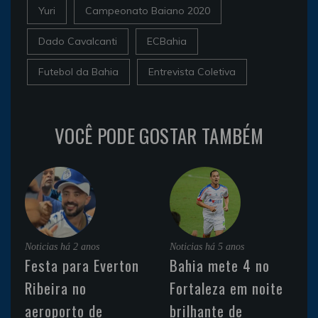
Yuri
Campeonato Baiano 2020
Dado Cavalcanti
ECBahia
Futebol da Bahia
Entrevista Coletiva
VOCÊ PODE GOSTAR TAMBÉM
Noticias
há 2 anos
Noticias
há 5 anos
Festa para Everton
Bahia mete 4 no
Ribeira no
Fortaleza em noite
aeroporto de
brilhante de