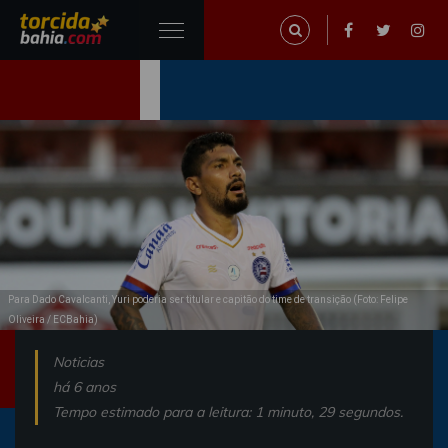
Para Dado Cavalcanti, Yuri poderia ser titular e capitão do time de transição (Foto: Felipe
Oliveira / ECBahia)
Noticias
há 6 anos
Tempo estimado para a leitura: 1 minuto, 29 segundos.