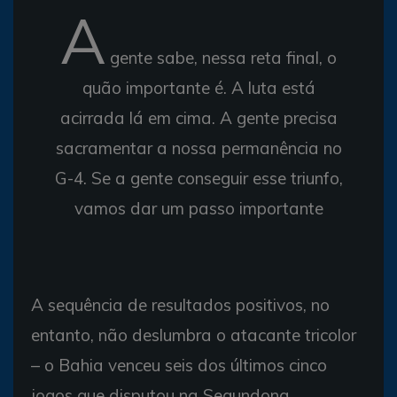
A
gente sabe, nessa reta final, o
quão importante é. A luta está
acirrada lá em cima. A gente precisa
sacramentar a nossa permanência no
G-4. Se a gente conseguir esse triunfo,
vamos dar um passo importante
A sequência de resultados positivos, no
entanto, não deslumbra o atacante tricolor
– o Bahia venceu seis dos últimos cinco
jogos que disputou na Segundona.