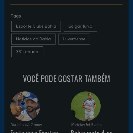
Tags
Esporte Clube Bahia
Edigar Junio
Noticias do Bahia
Luverdense
36ª rodada
VOCÊ PODE GOSTAR TAMBÉM
Noticias
há 2 anos
Noticias
há 5 anos
Festa para Everton
Bahia mete 4 no