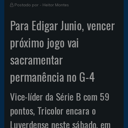
Postado por -
Heitor Montes
Para Edigar Junio, vencer
próximo jogo vai
sacramentar
permanência no G-4
Vice-líder da Série B com 59
pontos, Tricolor encara o
Luverdense neste sábado, em