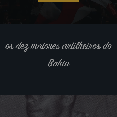
os dez maiores artilheiros do
Bahia