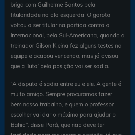
briga com Guilherme Santos pela
titularidade na ala esquerda. O garoto
voltou a ser titular na partida contra o
Internacional, pela Sul-Americana, quando o
treinador Gílson Kleina fez alguns testes na
equipe e acabou vencendo, mas já avisou
que a ‘luta’ pela posição vai ser sadia.
“A disputa é sadia entre eu e ele. A gente é
muito amigo. Sempre procuramos fazer
bem nosso trabalho, e quem o professor
escolher vai dar o máximo para ajudar o
Bahia”, disse Pará, que não deve ter
facilidade para recuperar a posição, já que