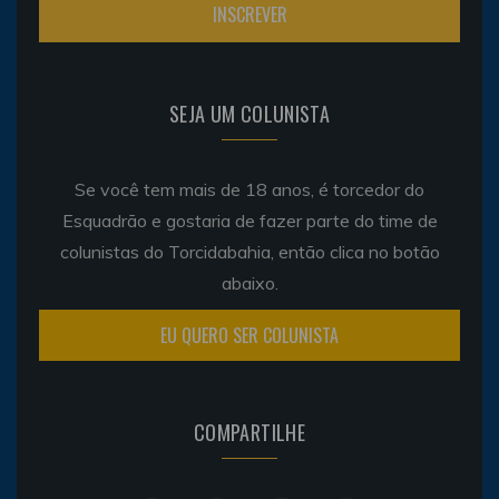
SEJA UM COLUNISTA
Se você tem mais de 18 anos, é torcedor do
Esquadrão e gostaria de fazer parte do time de
colunistas do Torcidabahia, então clica no botão
abaixo.
EU QUERO SER COLUNISTA
COMPARTILHE