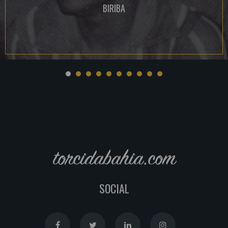
BIRIBA
torcidabahia.com
SOCIAL