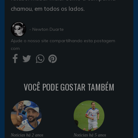
chamou, em todos os lados.
- Newton Duarte
Ajude o nosso site compartilhando esta postagem
com
VOCÊ PODE GOSTAR TAMBÉM
Noticias
há 2 anos
Noticias
há 5 anos