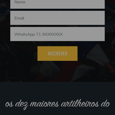
INSCREVER
os dez maiores artilheiros do