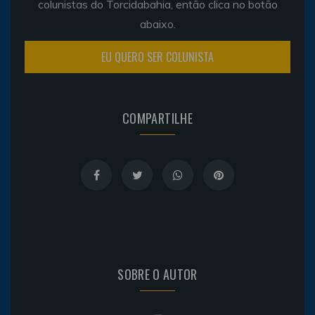
colunistas do Torcidabahia, então clica no botão
abaixo.
EU QUERO SER COLUNISTA
COMPARTILHE
SOBRE O AUTOR