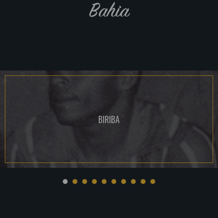
Bahia
BIRIBA