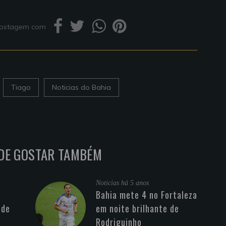
 postagem com
Tiago
Noticias do Bahia
DE GOSTAR TAMBÉM
Noticias
há 5 anos
Bahia mete 4 no Fortaleza
 de
em noite brilhante de
Rodriguinho