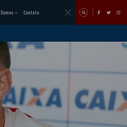
 Somos
Contato