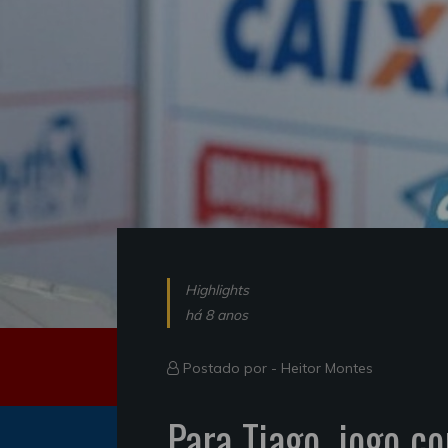
Highlights
há 8 anos
Postado por -
Heitor Montes
Para Tiago, jogo co