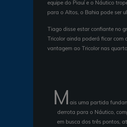
equipe do Piauí e o Náutico tro
para o Altos, o Bahia pode ser 
Tiago disse estar confiante no g
Tricolor ainda poderá ficar com o
vantagem ao Tricolor nas quarta
M
ais uma partida fundam
derrota para o Náutico, com
em busca dos três pontos, at