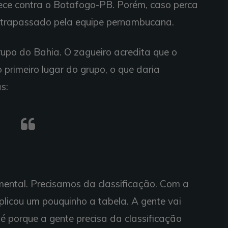
pece contra o Botafogo-PB. Porém, caso perca
ultrapassado pela equipe pernambucana.
rupo do Bahia. O zagueiro acredita que o
 primeiro lugar do grupo, o que daria
s:
ental. Precisamos da classificação. Com a
plicou um pouquinho a tabela. A gente vai
é porque a gente precisa da classificação