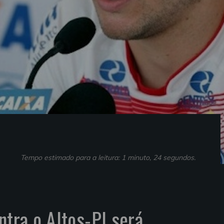
Tempo estimado para a leitura: 1 minuto, 24 segundos.
ntra o Altos-PI será