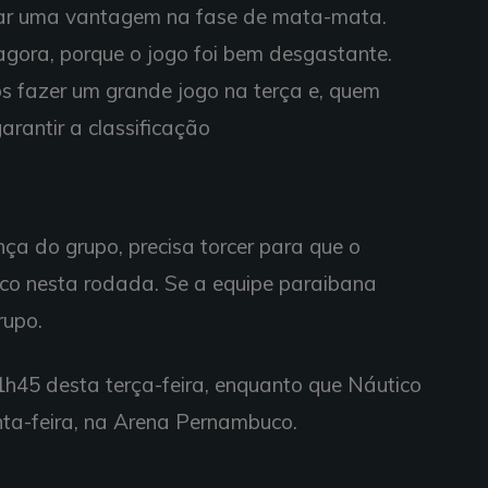
 dar uma vantagem na fase de mata-mata.
agora, porque o jogo foi bem desgastante.
 fazer um grande jogo na terça e, quem
garantir a classificação
nça do grupo, precisa torcer para que o
o nesta rodada. Se a equipe paraibana
rupo.
1h45 desta terça-feira, enquanto que Náutico
ta-feira, na Arena Pernambuco.