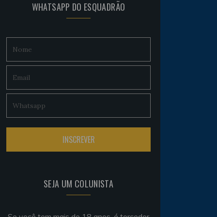
WHATSAPP DO ESQUADRÃO
SEJA UM COLUNISTA
Se você tem mais de 18 anos, é torcedor