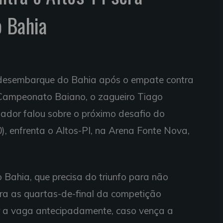
o Bahia
o desembarque do Bahia após o empate contra
o Campeonato Baiano, o zagueiro Tiago
ador falou sobre o próximo desafio do
20), enfrenta o Altos-PI, na Arena Fonte Nova,
 Bahia, que precisa do triunfo para não
ara as quartas-de-final da competição
tir a vaga antecipadamente, caso vença a