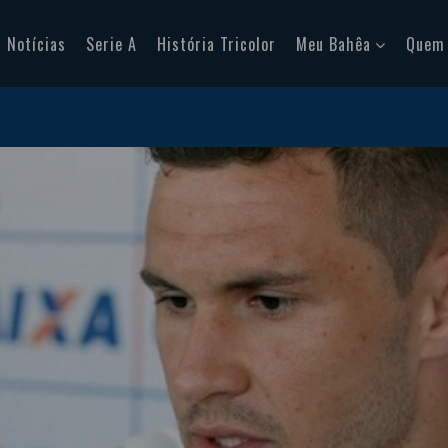
Notícias
Serie A
História Tricolor
Meu Bahêa
Quem