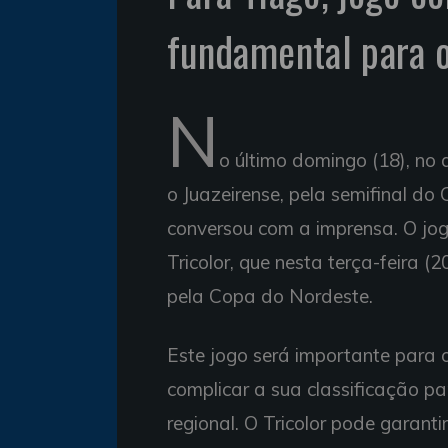
fundamental para 
N
o último domingo (18), n
o Juazeirense, pela semifinal d
conversou com a imprensa. O jog
Tricolor, que nesta terça-feira (
pela Copa do Nordeste.
Este jogo será importante para o
complicar a sua classificação p
regional. O Tricolor pode garan