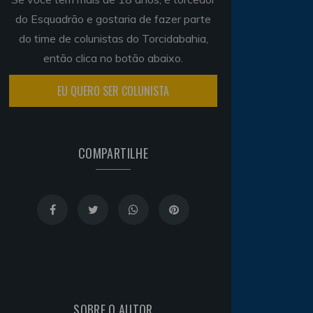
do Esquadrão e gostaria de fazer parte
do time de colunistas do Torcidabahia,
então clica no botão abaixo.
EU QUERO SER COLUNISTA
COMPARTILHE
SOBRE O AUTOR