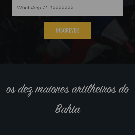
INSCREVER
os dez maiores artilheiros do
Bahia