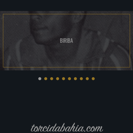
BIRIBA
torcidabahia.com