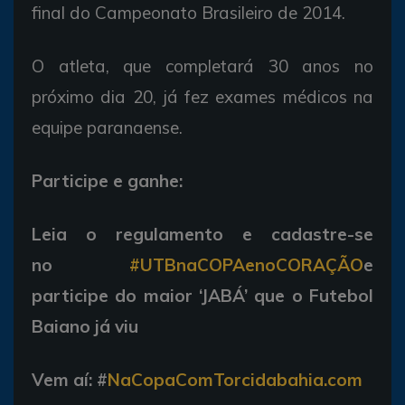
final do Campeonato Brasileiro de 2014.
O atleta, que completará 30 anos no
próximo dia 20, já fez exames médicos na
equipe paranaense.
Participe e ganhe:
Leia o regulamento e cadastre-se
no
#UTBnaCOPAenoCORAÇÃO
e
participe do maior ‘JABÁ’ que o Futebol
Baiano já viu
Vem aí:
#
NaCopaComTorcidabahia.com