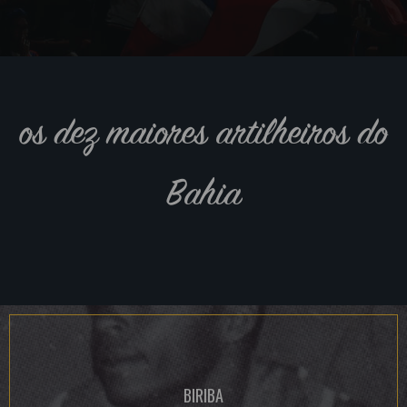
os dez maiores artilheiros do
Bahia
BIRIBA