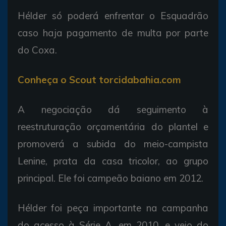
Hélder só poderá enfrentar o Esquadrão
caso haja pagamento de multa por parte
do Coxa.
Conheça o Scout torcidabahia.com
A negociação dá seguimento à
reestruturação orçamentária do plantel e
promoverá a subida do meio-campista
Lenine, prata da casa tricolor, ao grupo
principal. Ele foi campeão baiano em 2012.
Hélder foi peça importante na campanha
do acesso à Série A, em 2010, e veio do