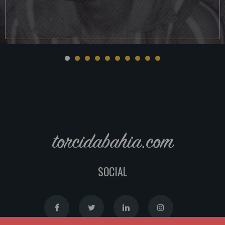
torcidabahia.com
SOCIAL