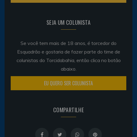
SEJA UM COLUNISTA
Se você tem mais de 18 anos, é torcedor do
Esquadrão e gostaria de fazer parte do time de
colunistas do Torcidabahia, então clica no botão
abaixo.
EU QUERO SER COLUNISTA
COMPARTILHE