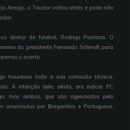
 Araújo, o Tricolor voltou atrás e pode não
ador.
vo diretor de futebol, Rodrigo Pastana. O
utonomia do presidente Fernando Schimdt para
mperrou o acerto.
jo trouxesse toda a sua comissão técnica,
ais. A intenção dele, ainda, era indicar PC
go, mas ambos, que são agenciados pelo
m anunciados por Bragantino e Portuguesa,