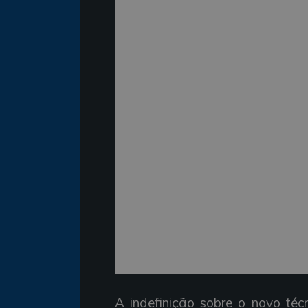
A indefinição sobre o novo téc