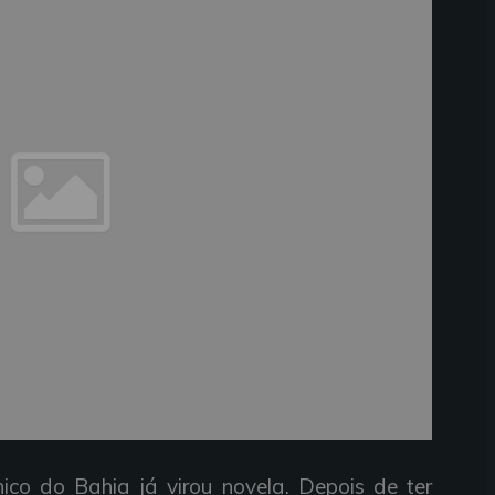
nico do Bahia já virou novela. Depois de ter