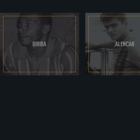
BIRIBA
ALENCAR