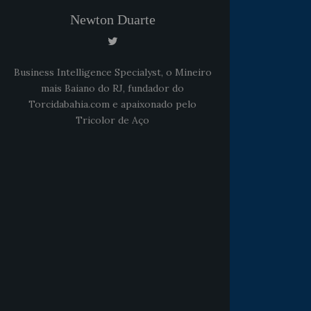
Newton Duarte
Business Intelligence Specialyst, o Mineiro
mais Baiano do RJ, fundador do
Torcidabahia.com e apaixonado pelo
Tricolor de Aço
Noticias
há 5 anos