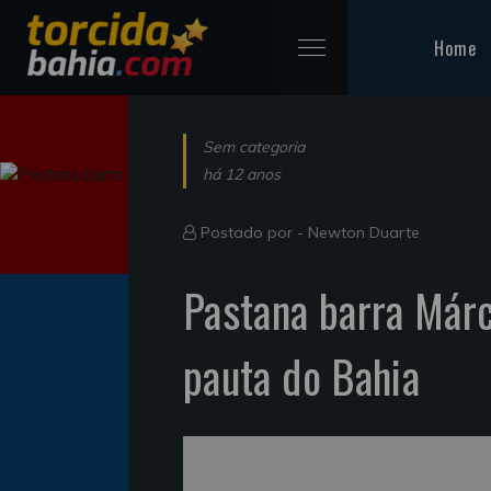
Home
Sem categoria
há 12 anos
Postado por -
Newton Duarte
Pastana barra Márci
pauta do Bahia