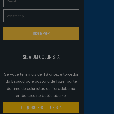
SEJA UM COLUNISTA
Se você tem mais de 18 anos, é torcedor
do Esquadrão e gostaria de fazer parte
do time de colunistas do Torcidabahia,
então clica no botão abaixo.
EU QUERO SER COLUNISTA