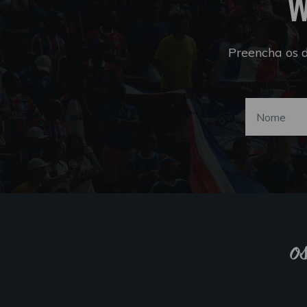
W
Preencha os 
o