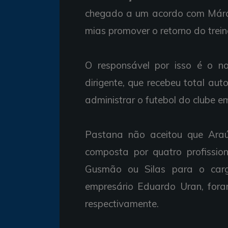
chegado a um acordo com Márcio
mias promover o retorno do trein
O responsável por isso é o no
dirigente, que recebeu total a
administrar o futebol do clube e
Pastana não aceitou que Araú
composta por quatro profission
Gusmão ou Silas para o car
empresário Eduardo Uran, fora
respectivamente.