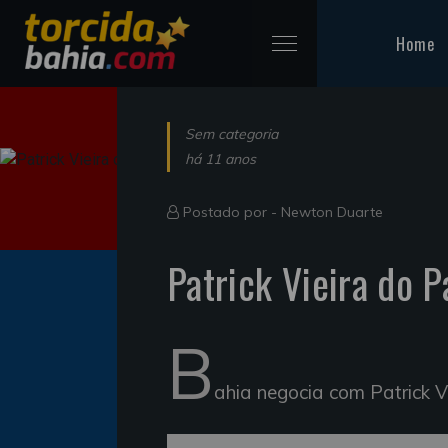
Home
Sem categoria
há 11 anos
Postado por -
Newton Duarte
Patrick Vieira do 
B
ahia negocia com Patrick V