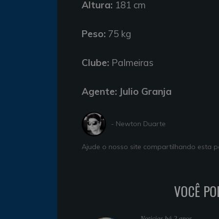
Altura:
181 cm
Peso:
75 kg
Clube:
Palmeiras
Agente:
Julio Granja
- Newton Duarte
Ajude o nosso site compartilhando esta
VOCÊ PO
Noticias
há 2 anos