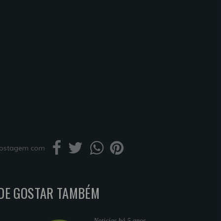
 postagem com
DE GOSTAR TAMBÉM
Noticias
há 5 anos