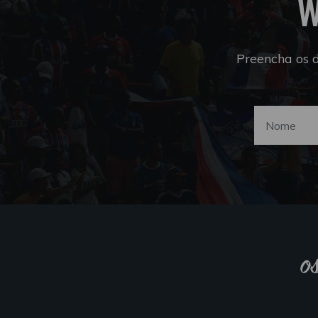
W
Preencha os 
o