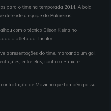
ços para o time na temporada 2014. A bola
que defende a equipe do Palmeiras.
balhou com o técnico Gilson Kleina no
icado o atleta ao Tricolor.
ve apresentações do time, marcando um gol.
ntações, entre elas, contra o Bahia e
 a contratação de Mazinho que também possui