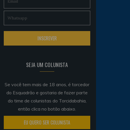
SEJA UM COLUNISTA
Se você tem mais de 18 anos, é torcedor
do Esquadrão e gostaria de fazer parte
do time de colunistas do Torcidabahia,
então clica no botão abaixo.
EU QUERO SER COLUNISTA