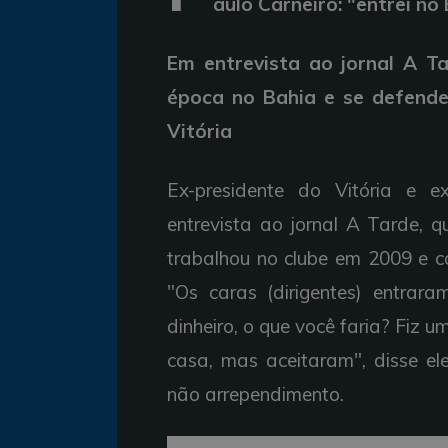
aulo Carneiro: "entrei no
Em entrevista ao jornal A Ta
época no Bahia e se defende
Vitória
Ex-presidente do Vitória e ex-
entrevista ao jornal A Tarde, q
trabalhou no clube em 2009 e c
"Os caras (dirigentes) entra
dinheiro, o que você faria? Fiz
casa, mas aceitaram", disse el
não arrependimento.