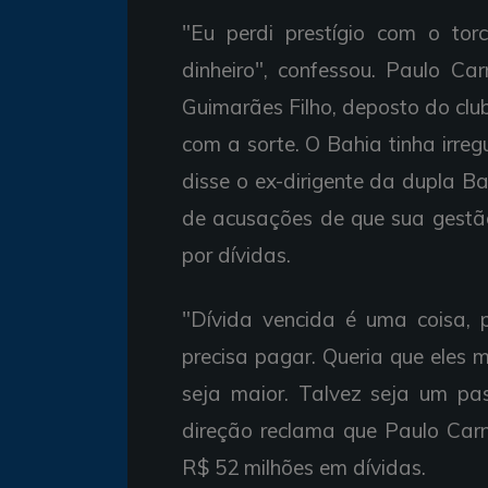
"Eu perdi prestígio com o torc
dinheiro", confessou. Paulo C
Guimarães Filho, deposto do clu
com a sorte. O Bahia tinha irre
disse o ex-dirigente da dupla Ba
de acusações de que sua gestão
por dívidas.
"Dívida vencida é uma coisa, p
precisa pagar. Queria que eles
seja maior. Talvez seja um pas
direção reclama que Paulo Carn
R$ 52 milhões em dívidas.