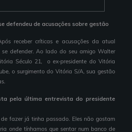
 se defendeu de acusações sobre gestão
Após receber críticas e acusações da atual
u se defender. Ao lado do seu amigo Walter
tória Século 21, o ex-presidente do Vitória
ube, o surgimento do Vitória S/A, sua gestão
cas.
ta pela última entrevista do presidente
i de fazer já tinha passado. Eles não gostam
ória onde tínhamos que sentar num banco de