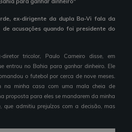
 Bahia para ganhar dinheiro"
rde, ex-dirigente da dupla Ba-Vi fala da
 de acusações quando foi presidente do
diretor tricolor, Paulo Carneiro disse, em
ue entrou no Bahia para ganhar dinheiro. Ele
omandou o futebol por cerca de nove meses.
ram na minha casa com uma mala cheia de
 uma proposta para eles se mandarem da minha
e, que admitiu prejuízos com a decisão, mas