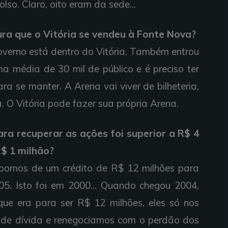
lso. Claro, oito eram da sede...
ra que o Vitória se vendeu à Fonte Nova?
overno está dentro do Vitória. Também entrou
a média de 30 mil de público e é preciso ter
ra se manter. A Arena vai viver de bilheteria,
a. O Vitória pode fazer sua própria Arena.
ara recuperar as ações foi superior a R$ 4
$ 1 milhão?
ispomos de um crédito de R$ 12 milhões para
. Isto foi em 2000... Quando chegou 2004,
ue era para ser R$ 12 milhões, eles só nos
 de dívida e renegociamos com o perdão dos