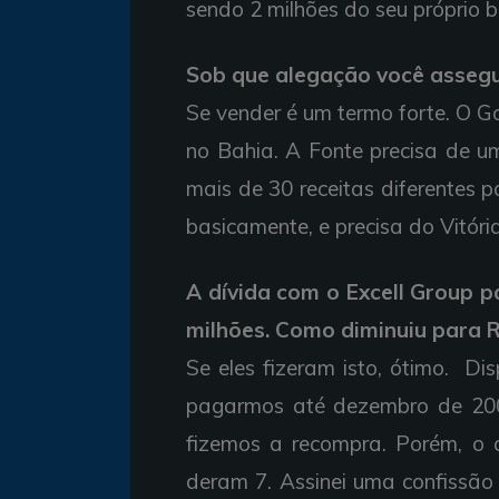
sendo 2 milhões do seu próprio bo
Sob que alegação você assegu
Se vender é um termo forte. O G
no Bahia. A Fonte precisa de um
mais de 30 receitas diferentes pa
basicamente, e precisa do Vitóri
A dívida com o Excell Group p
milhões. Como diminuiu para R
Se eles fizeram isto, ótimo. D
pagarmos até dezembro de 2005
fizemos a recompra. Porém, o q
deram 7. Assinei uma confissão