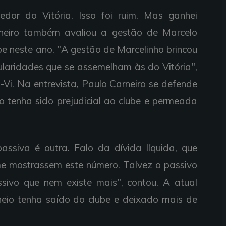
edor do Vitória. Isso foi ruim. Mas ganhei
arneiro também avaliou a gestão de Marcelo
be neste ano. "A gestão de Marcelinho brincou
gularidades que se assemelham às do Vitória",
-Vi. Na entrevista, Paulo Carneiro se defende
 tenha sido prejudicial ao clube e permeada
assiva é outra. Falo da dívida líquida, que
 me mostrassem este número. Talvez o passivo
sivo que nem existe mais", contou. A atual
eio tenha saído do clube e deixado mais de