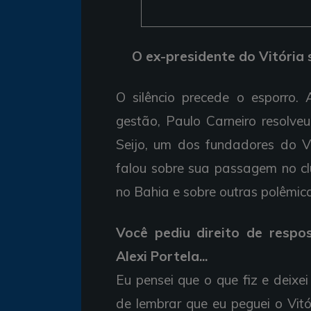
O ex-presidente do Vitória
O silêncio precede o esporro. 
gestão, Paulo Carneiro resolve
Seijo, um dos fundadores do Vi
falou sobre sua passagem no cl
no Bahia e sobre outras polêmi
Você pediu direito de respos
Alexi Portela...
Eu pensei que o que fiz e deixe
de lembrar que eu peguei o Vit