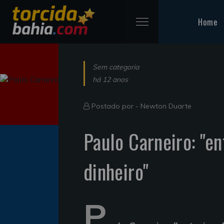
Home
Sem categoria
há 12 anos
Postado por -
Newton Duarte
Paulo Carneiro: "en
dinheiro"
P