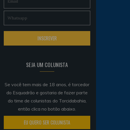
SEJA UM COLUNISTA
Se você tem mais de 18 anos, é torcedor
do Esquadrão e gostaria de fazer parte
do time de colunistas do Torcidabahia,
então clica no botão abaixo.
EU QUERO SER COLUNISTA