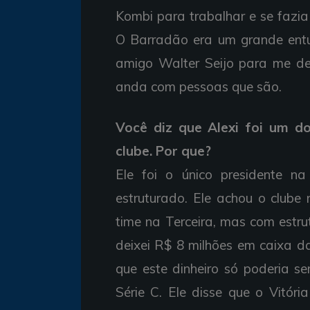
Kombi para trabalhar e se fazia 
O Barradão era um grande entu
amigo Walter Seijo para me def
anda com pessoas que são.
Você diz que Alexi foi um d
clube. Por que?
Ele foi o único presidente na
estruturado. Ele achou o clube 
time na Terceira, mas com estru
deixei R$ 8 milhões em caixa d
que este dinheiro só poderia s
Série C. Ele disse que o Vitór