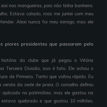
xixi nas mangueiras, pois não tinha banheiro.
lho. Estava calado, mas me juntei com meu
ender. Alexi nunca foi meu inimigo, mas ele
os piores presidentes que passaram pelo
 história do clube que já pegou o Vitória
na Terceira Divisão, isso é fato. Ele achou o
tura de Primeira. Tanto que voltou rápido. Eu
a venda da sede de praia. O conselho definiu
er aplicado no patrimônio, mas ele gastou na
ia estava quebrado e que gastou 10 milhões,