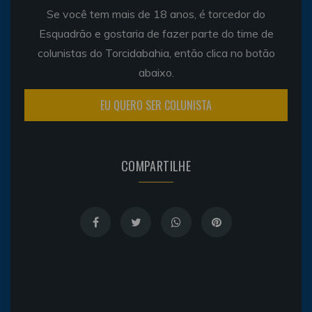
Se você tem mais de 18 anos, é torcedor do
Esquadrão e gostaria de fazer parte do time de
colunistas do Torcidabahia, então clica no botão
abaixo.
EU QUERO SER COLUNISTA
COMPARTILHE