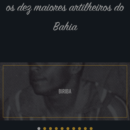
os dez maiores artilheiros do
Bahia
BIRIBA