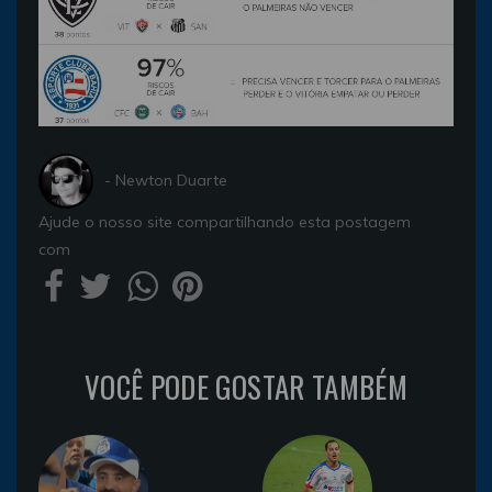
- Newton Duarte
Ajude o nosso site compartilhando esta postagem
com
VOCÊ PODE GOSTAR TAMBÉM