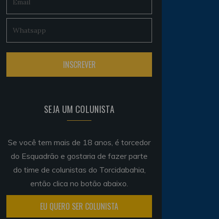
SEJA UM COLUNISTA
Se você tem mais de 18 anos, é torcedor
do Esquadrão e gostaria de fazer parte
do time de colunistas do Torcidabahia,
então clica no botão abaixo.
EU QUERO SER COLUNISTA