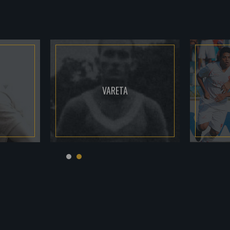
VARETA