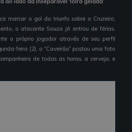
 ao lado da inseparável ‘loira gelada’
ca marcar o gol do triunfo sobre o Cruzeiro,
ento, o atacante Souza já entrou de férias.
te o próprio jogador através de seu perfil
unda-feira (2), o “Caveirão” postou uma foto
companheira de todas as horas, a cerveja, e