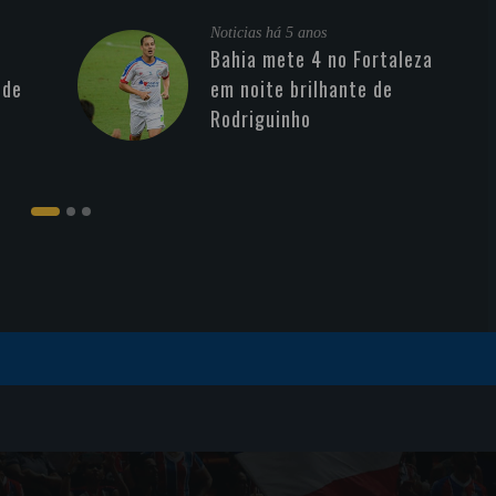
Noticias
há 5 anos
Bahia mete 4 no Fortaleza
 de
em noite brilhante de
Rodriguinho