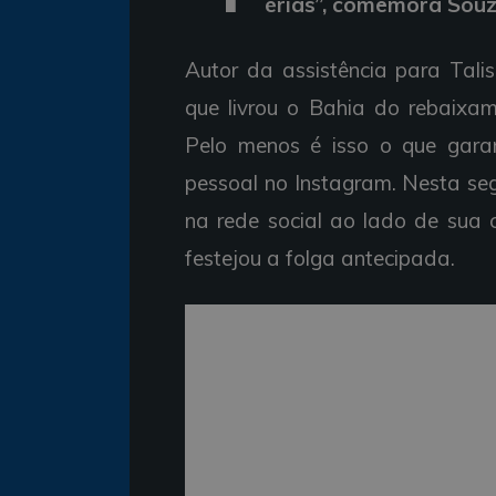
érias”, comemora Souza
Autor da assistência para Talis
que livrou o Bahia do rebaixam
Pelo menos é isso o que garan
pessoal no Instagram. Nesta seg
na rede social ao lado de sua 
festejou a folga antecipada.