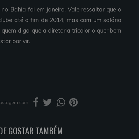
no Bahia foi em janeiro. Vale ressaltar que o
clube até o fim de 2014, mas com um salário
quem diga que a diretoria tricolor o quer bem
tar por vir.
 postagem com
DE GOSTAR TAMBÉM