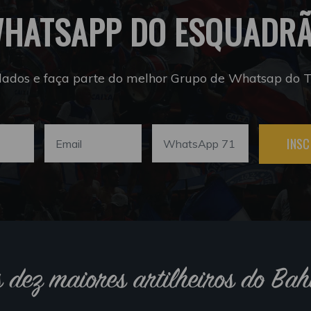
HATSAPP DO ESQUADR
dados e faça parte do melhor Grupo de Whatsap do Tr
INSC
s dez maiores artilheiros do Bah