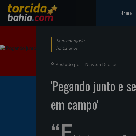
Home
Sem categoria
há 12 anos
Postado por -
Newton Duarte
'Pegando junto e se
em campo'
“F