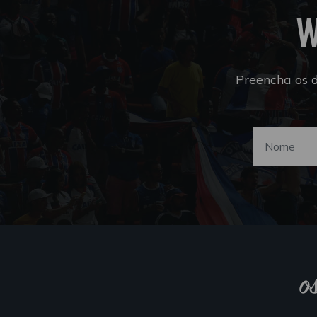
W
Preencha os 
o