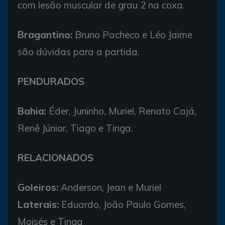
com lesão muscular de grau 2 na coxa.
Bragantino:
Bruno Pacheco e Léo Jaime
são dúvidas para a partida.
PENDURADOS
Bahia:
Éder, Juninho, Muriel, Renato Cajá,
Renê Júnior, Tiago e Tinga.
RELACIONADOS
Goleiros:
Anderson, Jean e Muriel
Laterais:
Eduardo, João Paulo Gomes,
Moisés e Tinga