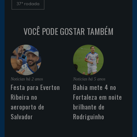
37ª rodada
VOCÊ PODE GOSTAR TAMBÉM
Noticias
há 2 anos
Noticias
há 5 anos
Festa para Everton
Bahia mete 4 no
Ribeira no
Fortaleza em noite
aeroporto de
brilhante de
Salvador
Rodriguinho