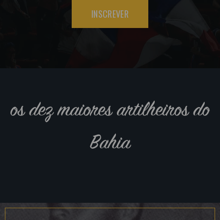
INSCREVER
os dez maiores artilheiros do
Bahia