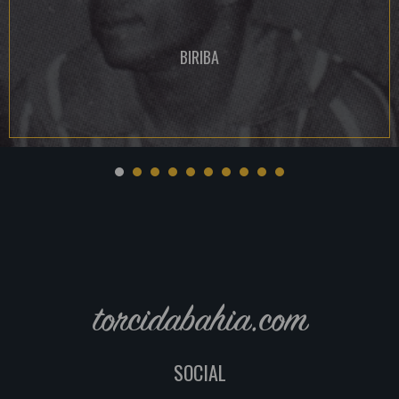
BIRIBA
torcidabahia.com
SOCIAL