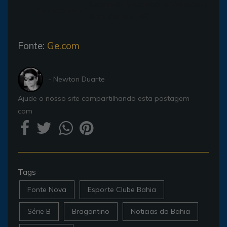
Leonardo Mendonça e Valberson
Assistentes :
Braz Zanotti (ES)
Fonte:
Ge.com
- Newton Duarte
Ajude o nosso site compartilhando esta postagem
com
Tags
Fonte Nova
Esporte Clube Bahia
Série B
Bragantino
Noticias do Bahia