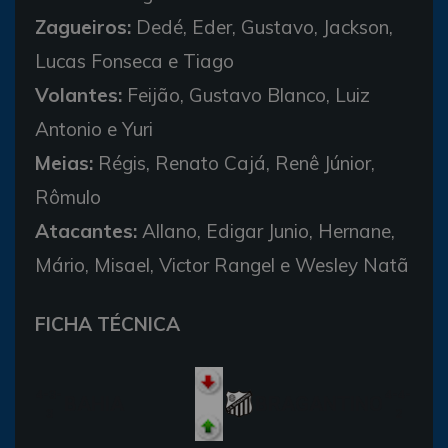
Zagueiros:
Dedé, Eder, Gustavo, Jackson,
Lucas Fonseca e Tiago
Volantes:
Feijão, Gustavo Blanco, Luiz
Antonio e Yuri
Meias:
Régis, Renato Cajá, Renê Júnior,
Rômulo
Atacantes:
Allano, Edigar Junio, Hernane,
Mário, Misael, Victor Rangel e Wesley Natã
FICHA TÉCNICA
4-3-
4-4-
BAHIA
BRAGANTINO
3
2