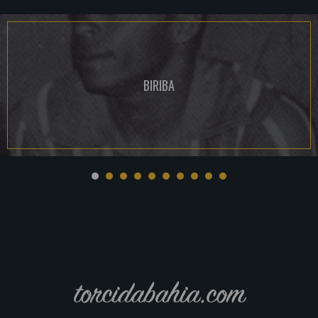
BIRIBA
torcidabahia.com