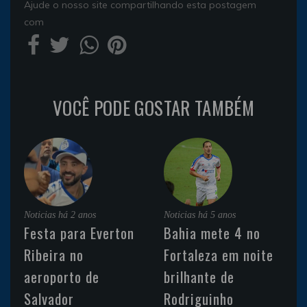
Ajude o nosso site compartilhando esta postagem
com
VOCÊ PODE GOSTAR TAMBÉM
Noticias
há 2 anos
Noticias
há 5 anos
Festa para Everton
Bahia mete 4 no
Ribeira no
Fortaleza em noite
aeroporto de
brilhante de
Salvador
Rodriguinho