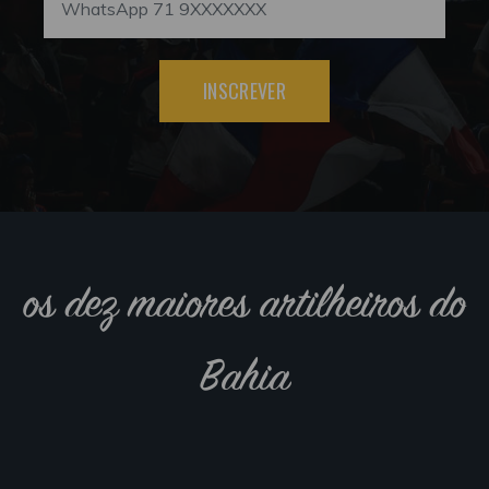
INSCREVER
os dez maiores artilheiros do
Bahia