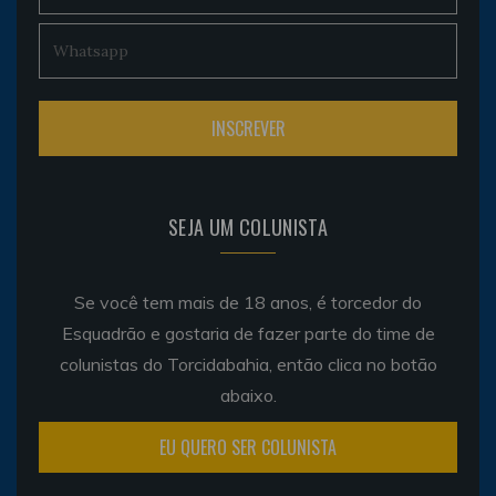
SEJA UM COLUNISTA
Se você tem mais de 18 anos, é torcedor do
Esquadrão e gostaria de fazer parte do time de
colunistas do Torcidabahia, então clica no botão
abaixo.
EU QUERO SER COLUNISTA