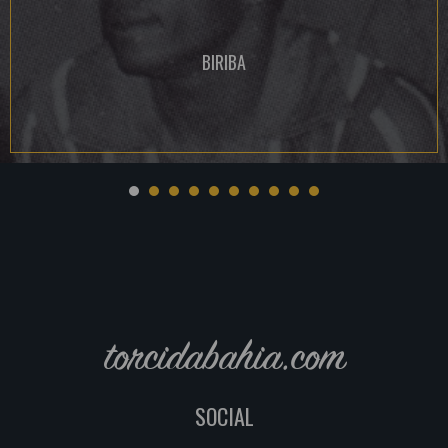
BIRIBA
torcidabahia.com
SOCIAL