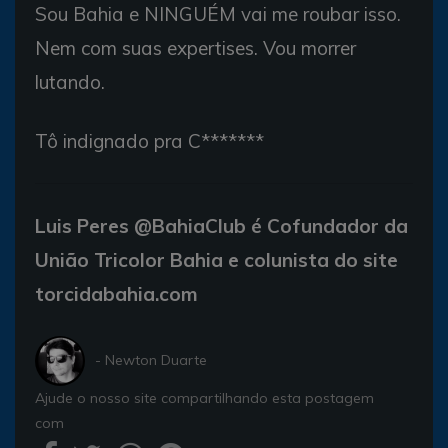
Sou Bahia e NINGUÉM vai me roubar isso.
Nem com suas expertises. Vou morrer
lutando.
Tô indignado pra C*******
Luis Peres @BahiaClub
é Cofundador da
União Tricolor Bahia e colunista do site
torcidabahia.com
- Newton Duarte
Ajude o nosso site compartilhando esta postagem
com