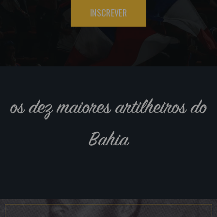
INSCREVER
os dez maiores artilheiros do
Bahia