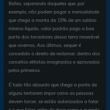
Bahia, separando daqueles que, por
exemplo, não podem pagar a mensalidade
que chega a monta de 15% de um salário
mínimo líquido, valor padrão pago a boa
parte dos torcedores dessa terra miserável
que vivemos. Aos últimos, sequer é
concedido o direito de reclamar, dentro dos
conceitos elitistas imaginados e aprovados
pelos primeiros.
É tudo tão absurdo que chega a ponto de
alguns tentarem impor como as pessoas
devem torcer, se estão autorizados a falar
e o que falar, além de dizer como e quando