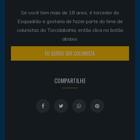
Se você tem mais de 18 anos, é torcedor do
Esquadrão e gostaria de fazer parte do time de
colunistas do Torcidabahia, então clica no botão
abaixo.
EU QUERO SER COLUNISTA
COMPARTILHE