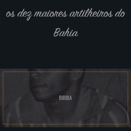
os dez maiores artilheiros do
Bahia
BIRIBA