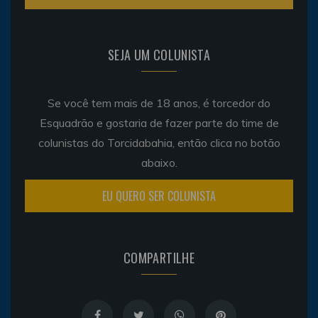
SEJA UM COLUNISTA
Se você tem mais de 18 anos, é torcedor do
Esquadrão e gostaria de fazer parte do time de
colunistas do Torcidabahia, então clica no botão
abaixo.
EU QUERO SER COLUNISTA
COMPARTILHE