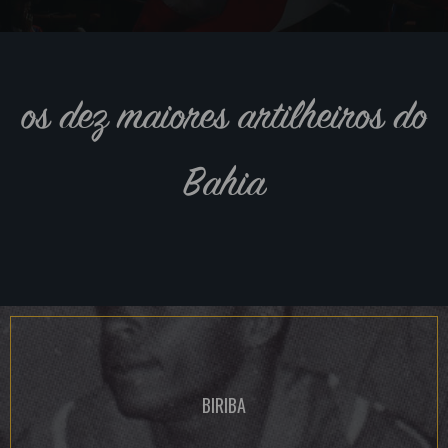
os dez maiores artilheiros do
Bahia
BIRIBA