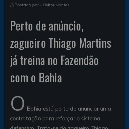
Postado por -
Heitor Montes
Perto de anúncio,
zagueiro Thiago Martins
já treina no Fazendão
com o Bahia
O
Bahia está perto de anunciar uma
contratação para reforçar o sistema
defensivo. Trata-se do zagueiro Thiago