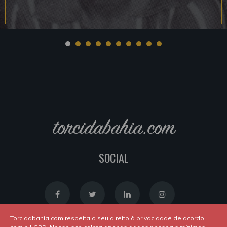
torcidabahia.com
SOCIAL
Torcidabahia.com respeita o seu direito à privacidade de acordo