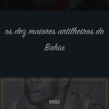
os dez maiores artilheiros do
Bahia
BIRIBA