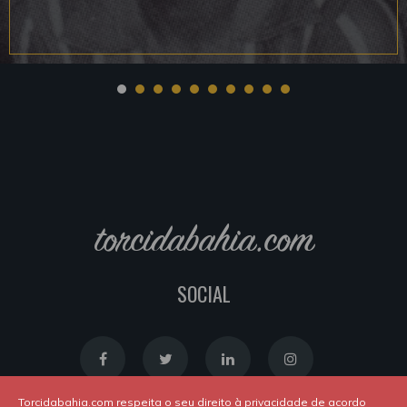
torcidabahia.com
SOCIAL
Torcidabahia.com respeita o seu direito à privacidade de acordo