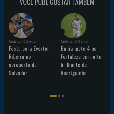
VOCÊ PODE GOSTAR TAMBÉM
Noticias
há 2 anos
Noticias
há 5 anos
Festa para Everton
Bahia mete 4 no
Ribeira no
Fortaleza em noite
aeroporto de
brilhante de
Salvador
Rodriguinho