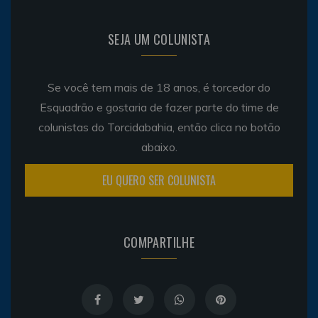
SEJA UM COLUNISTA
Se você tem mais de 18 anos, é torcedor do
Esquadrão e gostaria de fazer parte do time de
colunistas do Torcidabahia, então clica no botão
abaixo.
EU QUERO SER COLUNISTA
COMPARTILHE