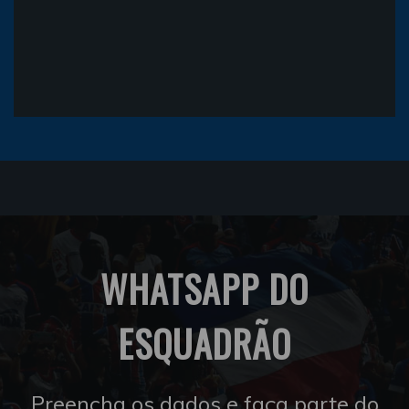
WHATSAPP DO
ESQUADRÃO
Preencha os dados e faça parte do