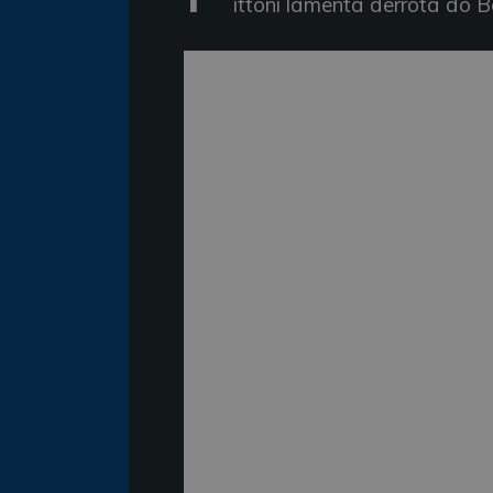
ittoni lamenta derrota do 