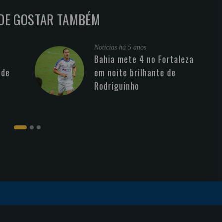
DE GOSTAR TAMBÉM
Noticias
há 5 anos
Bahia mete 4 no Fortaleza
 de
em noite brilhante de
Rodriguinho