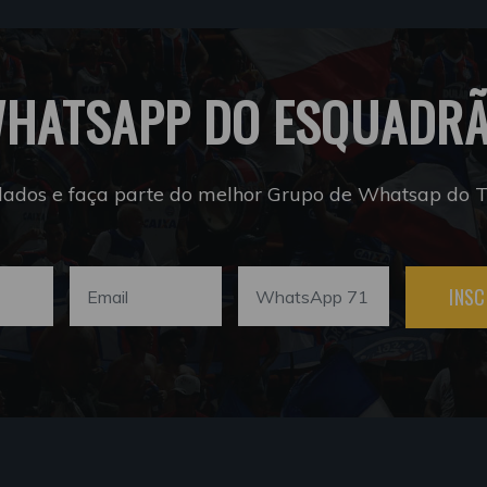
HATSAPP DO ESQUADR
dados e faça parte do melhor Grupo de Whatsap do Tr
INSC