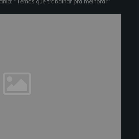
Bahia: "Temos que trabalhar pra melhorar"