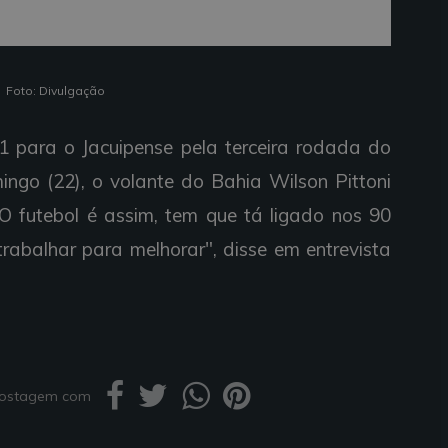
Foto: Divulgação
1 para o Jacuipense pela terceira rodada do
go (22), o volante do Bahia Wilson Pittoni
 futebol é assim, tem que tá ligado nos 90
rabalhar para melhorar", disse em entrevista
 postagem com