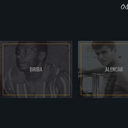
o
BIRIBA
ALENCAR