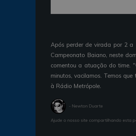
Após perder de virada por 2 a 
Campeonato Baiano, neste domin
comentou a atuação do time. "O
minutos, vacilamos. Temos que t
à Rádio Metrópole.
- Newton Duarte
Ajude o nosso site compartilhando esta