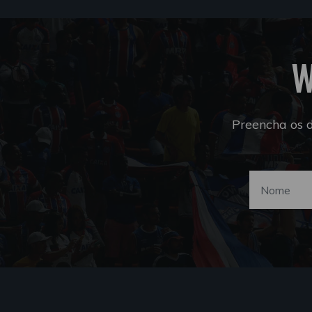
W
Preencha os 