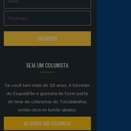
SEJA UM COLUNISTA
Se você tem mais de 18 anos, é torcedor
do Esquadrão e gostaria de fazer parte
do time de colunistas do Torcidabahia,
então clica no botão abaixo.
EU QUERO SER COLUNISTA