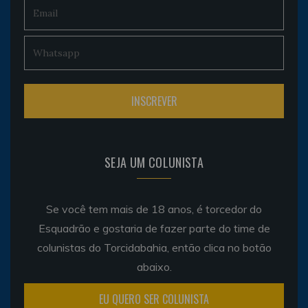
SEJA UM COLUNISTA
Se você tem mais de 18 anos, é torcedor do
Esquadrão e gostaria de fazer parte do time de
colunistas do Torcidabahia, então clica no botão
abaixo.
EU QUERO SER COLUNISTA