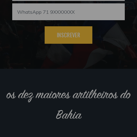
INSCREVER
os dez maiores artilheiros do
Bahia