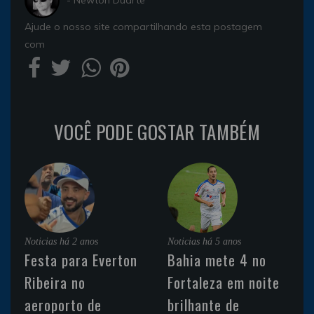
- Newton Duarte
Ajude o nosso site compartilhando esta postagem
com
VOCÊ PODE GOSTAR TAMBÉM
Noticias
há 2 anos
Noticias
há 5 anos
Festa para Everton
Bahia mete 4 no
Ribeira no
Fortaleza em noite
aeroporto de
brilhante de