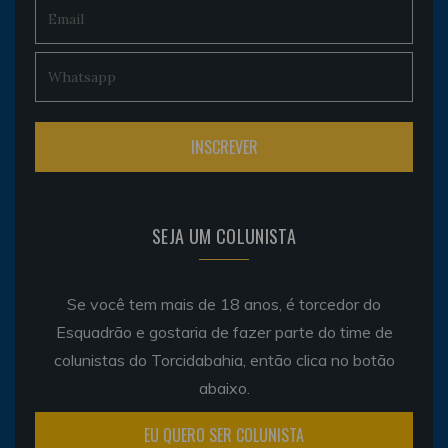
SEJA UM COLUNISTA
Se você tem mais de 18 anos, é torcedor do
Esquadrão e gostaria de fazer parte do time de
colunistas do Torcidabahia, então clica no botão
abaixo.
EU QUERO SER COLUNISTA