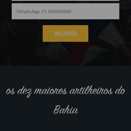
INSCREVER
os dez maiores artilheiros do
Bahia