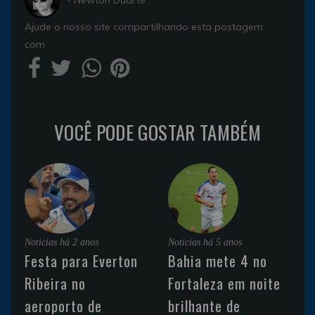
- Newton Duarte
Ajude o nosso site compartilhando esta postagem
com
VOCÊ PODE GOSTAR TAMBÉM
Noticias
há 2 anos
Noticias
há 5 anos
Festa para Everton
Bahia mete 4 no
Ribeira no
Fortaleza em noite
aeroporto de
brilhante de