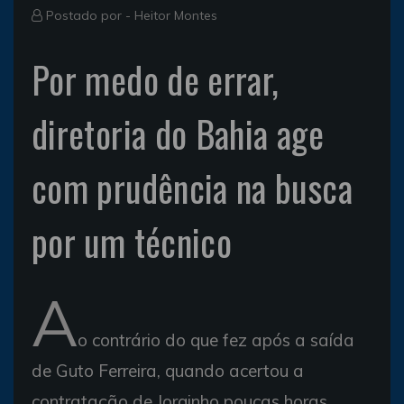
Postado por -
Heitor Montes
Por medo de errar,
diretoria do Bahia age
com prudência na busca
por um técnico
A
o contrário do que fez após a saída
de Guto Ferreira, quando acertou a
contratação de Jorginho poucas horas