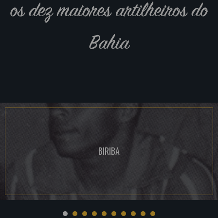
os dez maiores artilheiros do
Bahia
BIRIBA