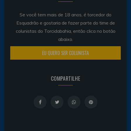
Se você tem mais de 18 anos, é torcedor do
Esquadrão e gostaria de fazer parte do time de
colunistas do Torcidabahia, então clica no botão
abaixo.
EU QUERO SER COLUNISTA
COMPARTILHE