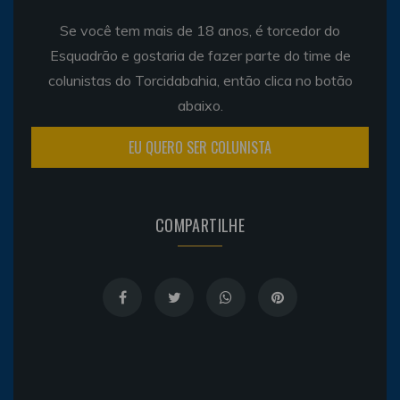
Se você tem mais de 18 anos, é torcedor do
Esquadrão e gostaria de fazer parte do time de
colunistas do Torcidabahia, então clica no botão
abaixo.
EU QUERO SER COLUNISTA
COMPARTILHE