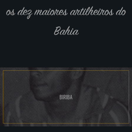
os dez maiores artilheiros do
Bahia
BIRIBA