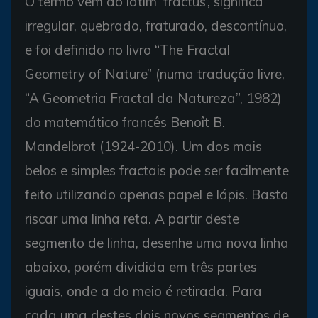
O termo vem do latim ‘fractus’, significa
irregular, quebrado, fraturado, descontínuo,
e foi definido no livro “The Fractal
Geometry of Nature” (numa tradução livre,
“A Geometria Fractal da Natureza”, 1982)
do matemático francês Benoît B.
Mandelbrot (1924-2010). Um dos mais
belos e simples fractais pode ser facilmente
feito utilizando apenas papel e lápis. Basta
riscar uma linha reta. A partir deste
segmento de linha, desenhe uma nova linha
abaixo, porém dividida em três partes
iguais, onde a do meio é retirada. Para
cada uma destes dois novos segmentos de