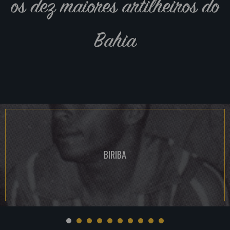
os dez maiores artilheiros do
Bahia
BIRIBA