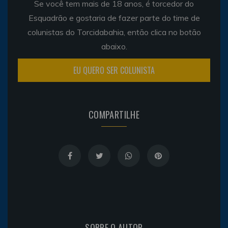
Se você tem mais de 18 anos, é torcedor do
Esquadrão e gostaria de fazer parte do time de
colunistas do Torcidabahia, então clica no botão
abaixo.
EU QUERO SER COLUNISTA
COMPARTILHE
SOBRE O AUTOR