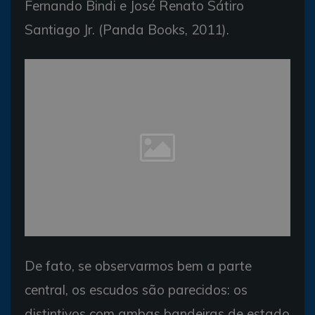
Fernando Bindi e José Renato Sátiro
Santiago Jr. (Panda Books, 2011).
De fato, se observarmos bem a parte
central, os escudos são parecidos: os
distintivos com ambas bandeiras de estado