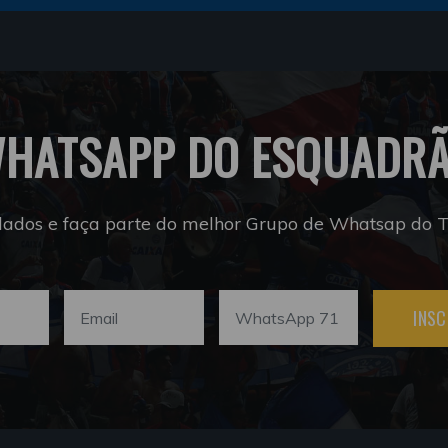
HATSAPP DO ESQUADR
dados e faça parte do melhor Grupo de Whatsap do Tr
INSC