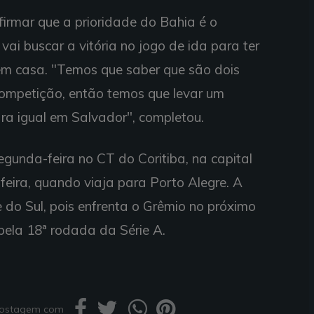
irmar que a prioridade do Bahia é o
ai buscar a vitória no jogo de ida para ter
m casa. "Temos que saber que são dois
a competição, então temos que levar um
ara igual em Salvador", completou.
egunda-feira no CT do Coritiba, na capital
feira, quando viaja para Porto Alegre. A
do Sul, pois enfrenta o Grêmio no próximo
pela 18ª rodada da Série A.
 postagem com