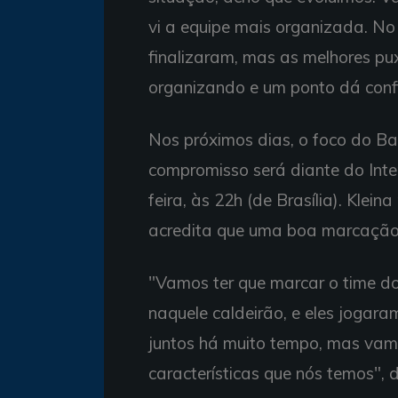
vi a equipe mais organizada. No
finalizaram, mas as melhores p
organizando e um ponto dá confi
Nos próximos dias, o foco do B
compromisso será diante do Inter
feira, às 22h (de Brasília). Klei
acredita que uma boa marcação 
"Vamos ter que marcar o time do 
naquele caldeirão, e eles jogar
juntos há muito tempo, mas vamo
características que nós temos", d