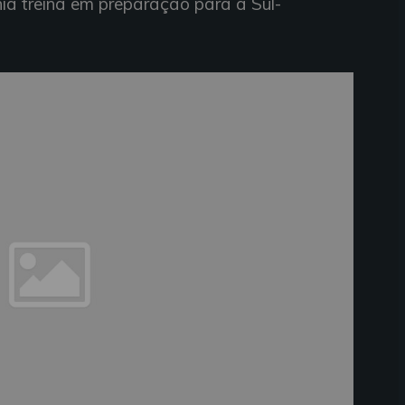
ia treina em preparação para a Sul-