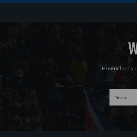
W
Preencha os 