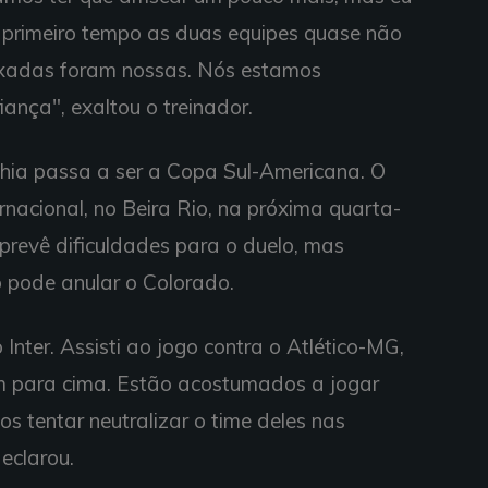
 primeiro tempo as duas equipes quase não
uxadas foram nossas. Nós estamos
ança", exaltou o treinador.
ahia passa a ser a Copa Sul-Americana. O
nacional, no Beira Rio, na próxima quarta-
na prevê dificuldades para o duelo, mas
pode anular o Colorado.
Inter. Assisti ao jogo contra o Atlético-MG,
am para cima. Estão acostumados a jogar
s tentar neutralizar o time deles nas
eclarou.