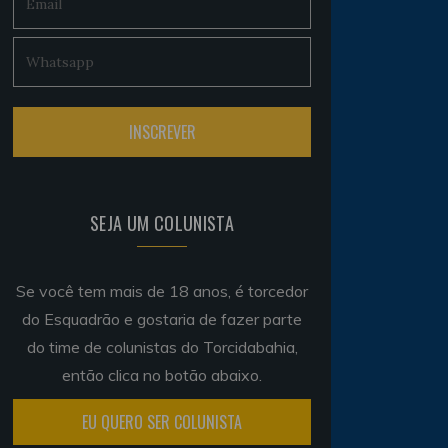
SEJA UM COLUNISTA
Se você tem mais de 18 anos, é torcedor
do Esquadrão e gostaria de fazer parte
do time de colunistas do Torcidabahia,
então clica no botão abaixo.
EU QUERO SER COLUNISTA