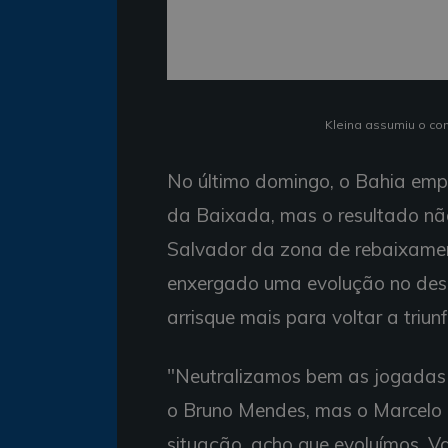
Kleina assumiu o co
No último domingo, o Bahia emp
da Baixada, mas o resultado não 
Salvador da zona de rebaixament
enxergado uma evolução no dese
arrisque mais para voltar a triunf
"Neutralizamos bem as jogadas a
o Bruno Mendes, mas o Marcelo
situação, acho que evoluímos. V