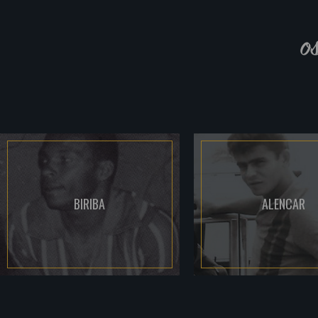
o
BIRIBA
ALENCAR