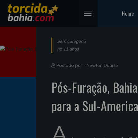
Home
Sem categoria
há 11 anos
Postado por -
Newton Duarte
Pós-Furação, Bahia
para a Sul-Americ
A