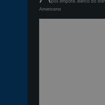
pós empate, elenco do Bah
Americana