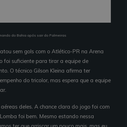
mando do Bahia após sair do Palmeiras
atou sem gols com o Atlético-PR na Arena
foi suficiente para tirar a equipe de
o. O técnico Gilson Kleina afirma ter
mpenho do tricolor, mas espera que a equipe
ar.
éreas deles. A chance clara do jogo foi com
 Lomba foi bem. Mesmo estando nessa
amos ter que arriscar um pouco mais, mas eu