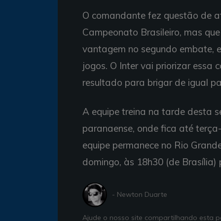
O comandante fez questão de af
Campeonato Brasileiro, mas que v
vantagem no segundo embate, e
jogos. O Inter vai priorizar ess
resultado para brigar de igual p
A equipe treina na tarde desta s
paranaense, onde fica até terça-
equipe permanece no Rio Grande 
domingo, às 18h30 (de Brasília) 
- Newton Duarte
Ajude o nosso site compartilhando esta