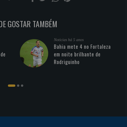
DE GOSTAR TAMBÉM
Noticias
há 5 anos
Bahia mete 4 no Fortaleza
 de
em noite brilhante de
Rodriguinho